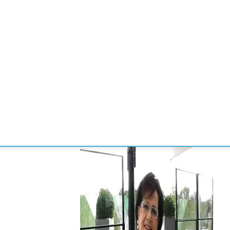
CONVENCIONES
ENLACES
MANOS DE BRIDGE
TORNE