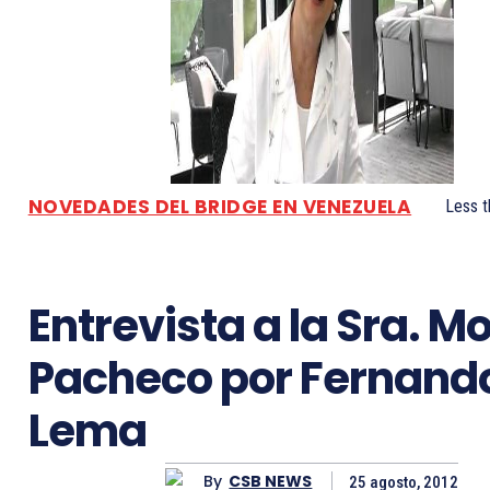
NOVEDADES DEL BRIDGE EN VENEZUELA
Less t
Entrevista a la Sra. Mo
Pacheco por Fernand
Lema
By
CSB NEWS
25 agosto, 2012