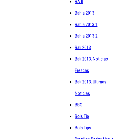
BA II
Bahia 2013
Bahia 2013 1
Bahia 2013 2
Bali 2013
Bali 2013: Noticias
Frescas
Bali 2013: Ultimas
Noticias
BBO
Bols Tip
Bols Tips