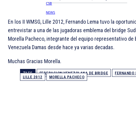
En los II WMSG, Lille 2012, Fernando Lema tuvo la oportuni
entrevistar a una de las jugadoras emblema del bridge Su
Morella Pacheco, integrante del equipo representativo de 
Venezuela Damas desde hace ya varias decadas.
Muchas Gracias Morella.
TAGS
FEDERACION VENEZOLANA DE BRIDGE
FERNANDO 
LILLE 2012
MORELLA PACHECO