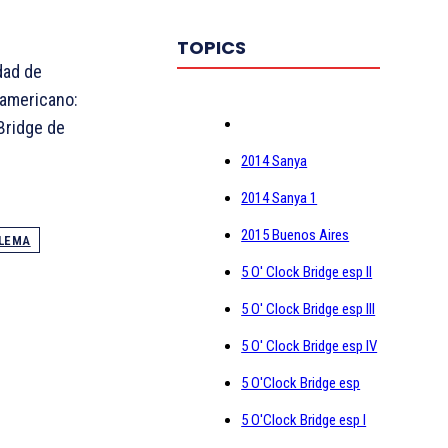
TOPICS
dad de
damericano:
Bridge de
2014 Sanya
2014 Sanya 1
2015 Buenos Aires
LEMA
5 O' Clock Bridge esp II
5 O' Clock Bridge esp III
5 O' Clock Bridge esp IV
5 O'Clock Bridge esp
5 O'Clock Bridge esp I