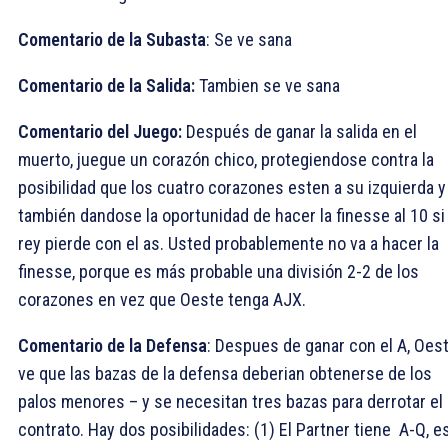
Comentario de la Subasta
: Se ve sana
Comentario de la Salida:
Tambien se ve sana
Comentario del Juego:
Después de ganar la salida en el
muerto, juegue un corazón chico, protegiendose contra la
posibilidad que los cuatro corazones esten a su izquierda y
también dandose la oportunidad de hacer la finesse al
10 si
rey pierde con el as. Usted probablemente no va a hacer la
finesse, porque es más probable una división 2-2 de los
corazones en vez que Oeste tenga AJX.
Comentario de la Defensa
: Despues de ganar con el
A, Oes
ve que las bazas de la defensa deberian obtenerse de los
palos menores – y se necesitan tres bazas para derrotar el
contrato. Hay dos posibilidades: (1) El Partner tiene
A-Q, e