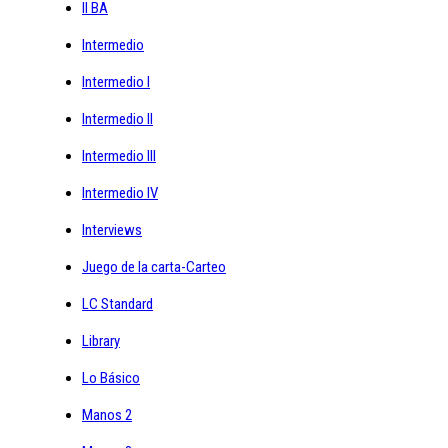
II BA
Intermedio
Intermedio I
Intermedio II
Intermedio III
Intermedio IV
Interviews
Juego de la carta-Carteo
LC Standard
Library
Lo Básico
Manos 2