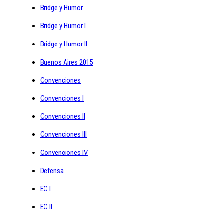
Bridge y Humor
Bridge y Humor I
Bridge y Humor II
Buenos Aires 2015
Convenciones
Convenciones I
Convenciones II
Convenciones III
Convenciones IV
Defensa
EC I
EC II