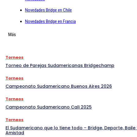
Novedades Bridge en Chile
Novedades Bridge en Francia
Más
Torneos
Torneo de Parejas Sudamericanas Bridgechamp
Torneos
Campeonato Sudamericano Buenos Aires 2026
Torneos
Campeonato Sudamericano Cali 2025
Torneos
El Sudamericano que lo tiene todo – Bridge, Deporte, Baile 
Amistad