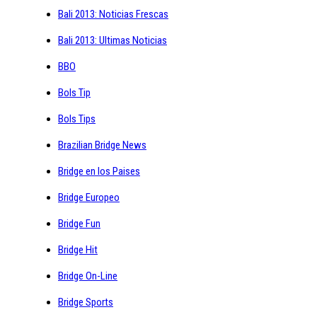
Bali 2013: Noticias Frescas
Bali 2013: Ultimas Noticias
BBO
Bols Tip
Bols Tips
Brazilian Bridge News
Bridge en los Paises
Bridge Europeo
Bridge Fun
Bridge Hit
Bridge On-Line
Bridge Sports