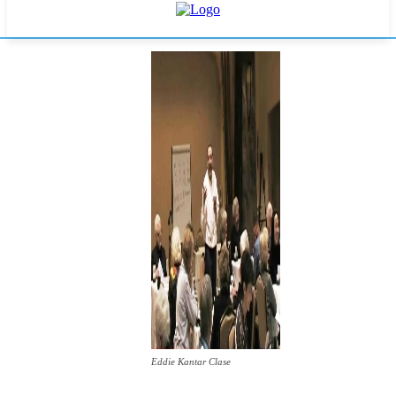
Eddie Kantar Clase