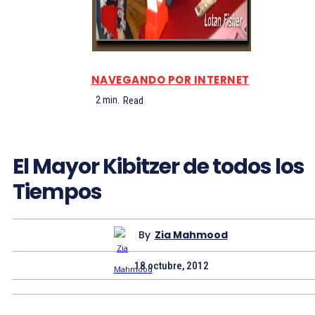
NAVEGANDO POR INTERNET
2
min.
Read
El Mayor Kibitzer de todos los
Tiempos
By
Zia Mahmood
18 octubre, 2012