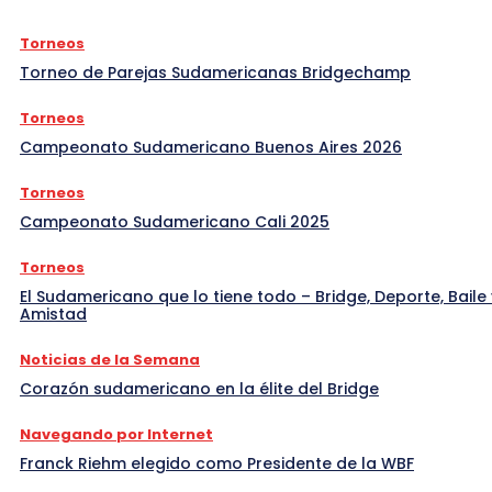
Torneos
Torneo de Parejas Sudamericanas Bridgechamp
Torneos
Campeonato Sudamericano Buenos Aires 2026
Torneos
Campeonato Sudamericano Cali 2025
Torneos
El Sudamericano que lo tiene todo – Bridge, Deporte, Baile 
Amistad
Noticias de la Semana
Corazón sudamericano en la élite del Bridge
Navegando por Internet
Franck Riehm elegido como Presidente de la WBF