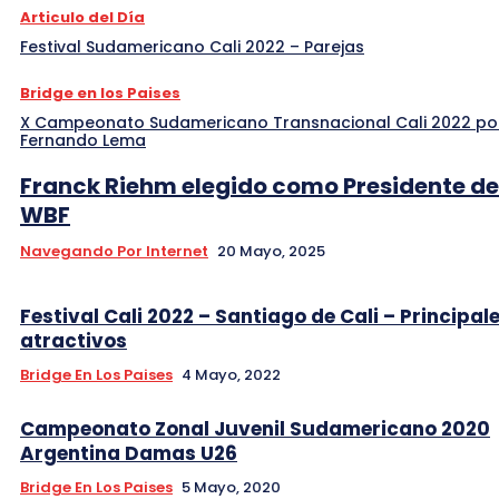
Articulo del Día
Festival Sudamericano Cali 2022 – Parejas
Bridge en los Paises
X Campeonato Sudamericano Transnacional Cali 2022 po
Fernando Lema
Franck Riehm elegido como Presidente de
WBF
Navegando Por Internet
20 Mayo, 2025
Festival Cali 2022 – Santiago de Cali – Principal
atractivos
Bridge En Los Paises
4 Mayo, 2022
Campeonato Zonal Juvenil Sudamericano 2020
Argentina Damas U26
Bridge En Los Paises
5 Mayo, 2020