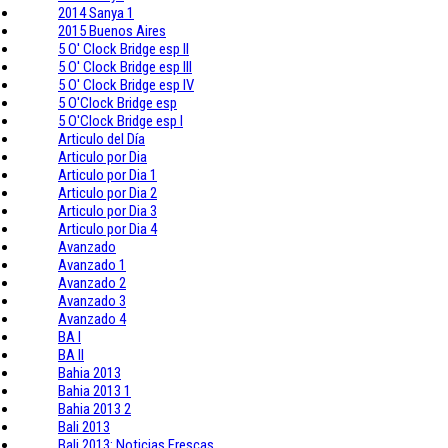
2014 Sanya 1
2015 Buenos Aires
5 O' Clock Bridge esp II
5 O' Clock Bridge esp III
5 O' Clock Bridge esp IV
5 O'Clock Bridge esp
5 O'Clock Bridge esp I
Articulo del Día
Articulo por Dia
Articulo por Dia 1
Articulo por Dia 2
Articulo por Dia 3
Articulo por Dia 4
Avanzado
Avanzado 1
Avanzado 2
Avanzado 3
Avanzado 4
BA I
BA II
Bahia 2013
Bahia 2013 1
Bahia 2013 2
Bali 2013
Bali 2013: Noticias Frescas