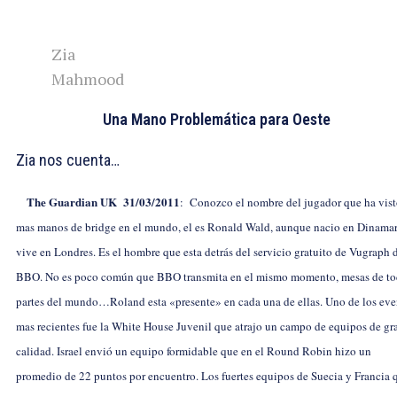
Zia
Mahmood
Una Mano Problemática para Oeste
Zia nos cuenta…
The Guardian UK 31/03/2011
: Conozco el nombre del jugador que ha vis
mas manos de bridge en el mundo, el es Ronald Wald, aunque nacio en Dinamar
vive en Londres. Es el hombre que esta detrás del servicio gratuito de Vugraph 
BBO. No es poco común que BBO transmita en el mismo momento, mesas de to
partes del mundo…Roland esta «presente» en cada una de ellas. Uno de los eve
mas recientes fue la White House Juvenil que atrajo un campo de equipos de gr
calidad. Israel envió un equipo formidable que en el Round Robin hizo un
promedio de 22 puntos por encuentro. Los fuertes equipos de Suecia y Francia 