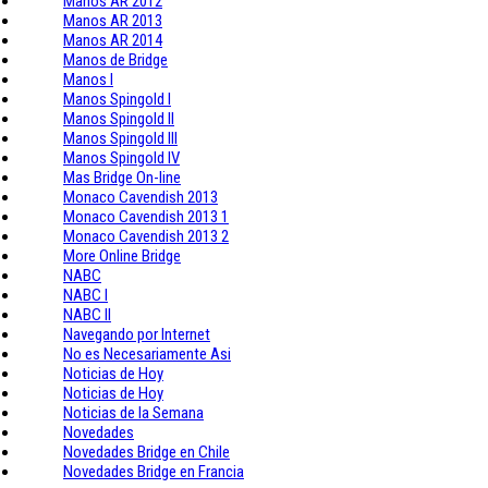
Manos AR 2012
Manos AR 2013
Manos AR 2014
Manos de Bridge
Manos I
Manos Spingold I
Manos Spingold II
Manos Spingold III
Manos Spingold IV
Mas Bridge On-line
Monaco Cavendish 2013
Monaco Cavendish 2013 1
Monaco Cavendish 2013 2
More Online Bridge
NABC
NABC I
NABC II
Navegando por Internet
No es Necesariamente Asi
Noticias de Hoy
Noticias de Hoy
Noticias de la Semana
Novedades
Novedades Bridge en Chile
Novedades Bridge en Francia