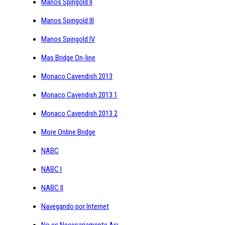
Manos Spingold II
Manos Spingold III
Manos Spingold IV
Mas Bridge On-line
Monaco Cavendish 2013
Monaco Cavendish 2013 1
Monaco Cavendish 2013 2
More Online Bridge
NABC
NABC I
NABC II
Navegando por Internet
No es Necesariamente Asi