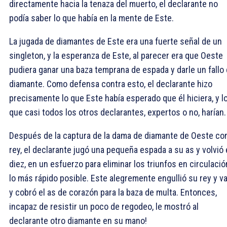
directamente hacia la tenaza del muerto, el declarante no
podía saber lo que había en la mente de Este.
La jugada de diamantes de Este era una fuerte señal de un
singleton, y la esperanza de Este, al parecer era que Oeste
pudiera ganar una baza temprana de espada y darle un fallo
diamante. Como defensa contra esto, el declarante hizo
precisamente lo que Este había esperado que él hiciera, y l
que casi todos los otros declarantes, expertos o no, harían.
Después de la captura de la dama de diamante de Oeste con
rey, el declarante jugó una pequeña espada a su as y volvió 
diez, en un esfuerzo para eliminar los triunfos en circulació
lo más rápido posible. Este alegremente engullió su rey y va
y cobró el as de corazón para la baza de multa. Entonces,
incapaz de resistir un poco de regodeo, le mostró al
declarante otro diamante en su mano!