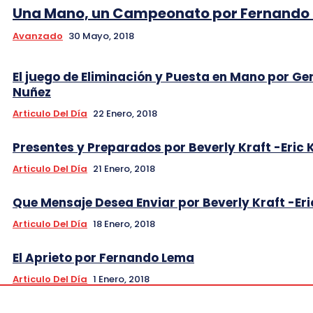
Una Mano, un Campeonato por Fernando
Avanzado
30 Mayo, 2018
El juego de Eliminación y Puesta en Mano por Ge
Nuñez
Articulo Del Día
22 Enero, 2018
Presentes y Preparados por Beverly Kraft -Eric 
Articulo Del Día
21 Enero, 2018
Que Mensaje Desea Enviar por Beverly Kraft -Eri
Articulo Del Día
18 Enero, 2018
El Aprieto por Fernando Lema
Articulo Del Día
1 Enero, 2018