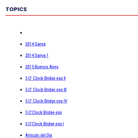
TOPICS
2014 Sanya
2014 Sanya 1
2015 Buenos Aires
5 O' Clock Bridge esp II
5 O' Clock Bridge esp III
5 O' Clock Bridge esp IV
5 O'Clock Bridge esp
5 O'Clock Bridge esp I
Articulo del Día