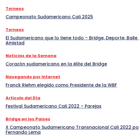
Torneos
Campeonato Sudamericano Cali 2025
Torneos
El Sudamericano que lo tiene todo – Bridge, Deporte, Baile 
Amistad
Noticias de la Semana
Corazón sudamericano en la élite del Bridge
Navegando por Internet
Franck Riehm elegido como Presidente de la WBF
Articulo del Día
Festival Sudamericano Cali 2022 – Parejas
Bridge en los Paises
X Campeonato Sudamericano Transnacional Cali 2022 po
Fernando Lema