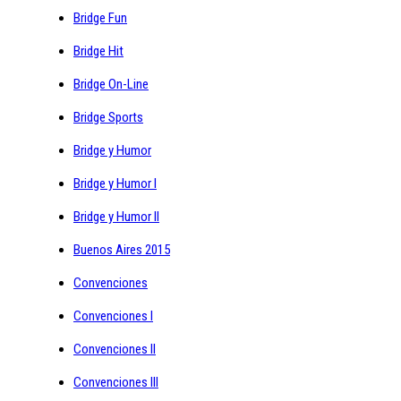
Bridge Fun
Bridge Hit
Bridge On-Line
Bridge Sports
Bridge y Humor
Bridge y Humor I
Bridge y Humor II
Buenos Aires 2015
Convenciones
Convenciones I
Convenciones II
Convenciones III