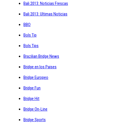
Bali 2013: Noticias Frescas
Bali 2013: Ultimas Noticias
BBO
Bols Tip
Bols Tips
Brazilian Bridge News
Bridge en los Paises
Bridge Europeo
Bridge Fun
Bridge Hit
Bridge On-Line
Bridge Sports