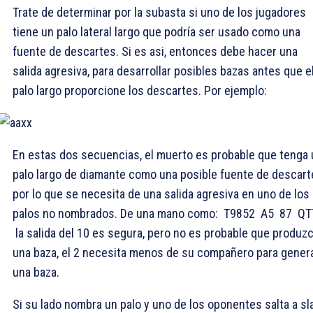
Trate de determinar por la subasta si uno de los jugadores
tiene un palo lateral largo que podría ser usado como una
fuente de descartes. Si es asi, entonces debe hacer una
salida agresiva, para desarrollar posibles bazas antes que e
palo largo proporcione los descartes. Por ejemplo:
En estas dos secuencias, el muerto es probable que tenga 
palo largo de diamante como una posible fuente de descart
por lo que se necesita de una salida agresiva en uno de los
palos no nombrados. De una mano como:
T9852
A5
87
QT
la salida del
10 es segura, pero no es probable que produz
una baza, el
2 necesita menos de su compañero para gener
una baza.
Si su lado nombra un palo y uno de los oponentes salta a s