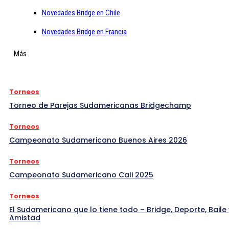
Novedades Bridge en Chile
Novedades Bridge en Francia
Más
Torneos
Torneo de Parejas Sudamericanas Bridgechamp
Torneos
Campeonato Sudamericano Buenos Aires 2026
Torneos
Campeonato Sudamericano Cali 2025
Torneos
El Sudamericano que lo tiene todo – Bridge, Deporte, Baile 
Amistad