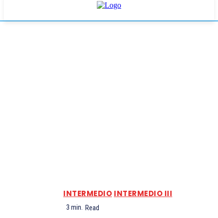
INTERMEDIO
INTERMEDIO III
3
min.
Read