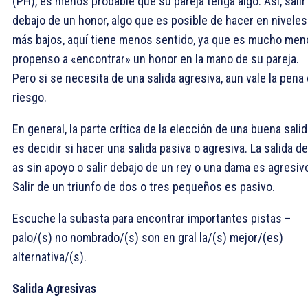
(PH), es menos probable que su pareja tenga algo. Así, salir
debajo de un honor, algo que es posible de hacer en niveles
más bajos, aquí tiene menos sentido, ya que es mucho men
propenso a «encontrar» un honor en la mano de su pareja.
Pero si se necesita de una salida agresiva, aun vale la pena 
riesgo.
En general, la parte crítica de la elección de una buena sali
es decidir si hacer una salida pasiva o agresiva. La salida d
as sin apoyo o salir debajo de un rey o una dama es agresiv
Salir de un triunfo de dos o tres pequeños es pasivo.
Escuche la subasta para encontrar importantes pistas –
palo/(s) no nombrado/(s) son en gral la/(s) mejor/(es)
alternativa/(s).
Salida Agresivas