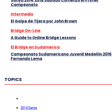
Sanya 2014: Este Sabado Comenzó el Primer
Campeonato
Intermedio
El Golpe de Tijera por John Brown
Bridge On-Line
A Guide to Online Bridge Lessons
El Bridge en Sudamerica
Campeonato Sudamericano Juvenil Medellin 2016
Fernando Lema
TOPICS
2014 Sanya