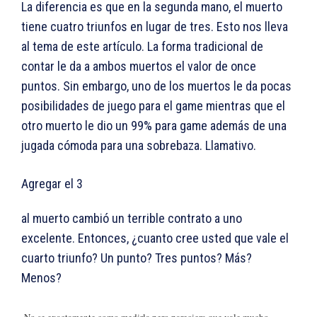
La diferencia es que en la segunda mano, el muerto
tiene cuatro triunfos en lugar de tres. Esto nos lleva
al tema de este artículo. La forma tradicional de
contar le da a ambos muertos el valor de once
puntos. Sin embargo, uno de los muertos le da pocas
posibilidades de juego para el game mientras que el
otro muerto le dio un 99% para game además de una
jugada cómoda para una sobrebaza. Llamativo.
Agregar el 3
al muerto cambió un terrible contrato a uno
excelente. Entonces, ¿cuanto cree usted que vale el
cuarto triunfo? Un punto? Tres puntos? Más?
Menos?
No se exactamente como medirla pero pareciera que vale mucho…