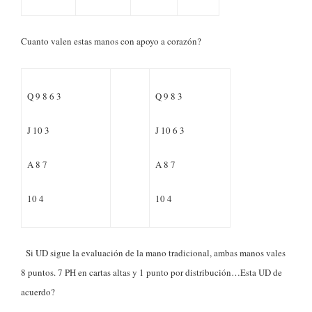
Cuanto valen estas manos con apoyo a corazón?
Q 9 8 6 3
Q 9 8 3
J 10 3
J 10 6 3
A 8 7
A 8 7
10 4
10 4
Si UD sigue la evaluación de la mano tradicional, ambas manos vales
8 puntos. 7 PH en cartas altas y 1 punto por distribución…Esta UD de
acuerdo?