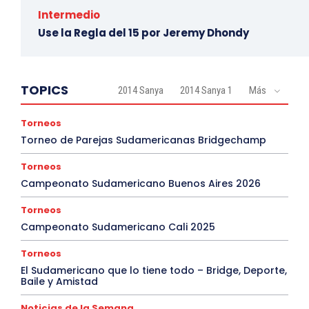
Intermedio
Use la Regla del 15 por Jeremy Dhondy
TOPICS
2014 Sanya
2014 Sanya 1
Más
Torneos
Torneo de Parejas Sudamericanas Bridgechamp
Torneos
Campeonato Sudamericano Buenos Aires 2026
Torneos
Campeonato Sudamericano Cali 2025
Torneos
El Sudamericano que lo tiene todo – Bridge, Deporte,
Baile y Amistad
Noticias de la Semana