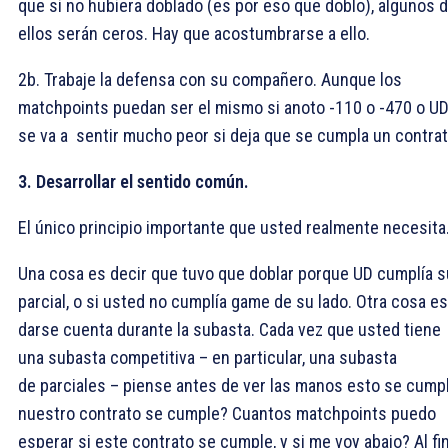
que si no hubiera doblado (es por eso que doblo), algunos 
ellos serán ceros. Hay que acostumbrarse a ello.
2b. Trabaje la defensa con su compañero. Aunque los
matchpoints puedan ser el mismo si anoto -110 o -470 o U
se va a sentir mucho peor si deja que se cumpla un contrat
3. Desarrollar el sentido común.
El único principio importante que usted realmente necesita
Una cosa es decir que tuvo que doblar porque UD cumplía s
parcial, o si usted no cumplía game de su lado. Otra cosa es
darse cuenta durante la subasta. Cada vez que usted tiene
una subasta competitiva – en particular, una subasta
de parciales – piense antes de ver las manos esto se cump
nuestro contrato se cumple? Cuantos matchpoints puedo
esperar si este contrato se cumple, y si me voy abajo? Al fin