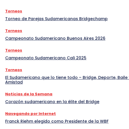
Torneos
Torneo de Parejas Sudamericanas Bridgechamp
Torneos
Campeonato Sudamericano Buenos Aires 2026
Torneos
Campeonato Sudamericano Cali 2025
Torneos
El Sudamericano que lo tiene todo – Bridge, Deporte, Baile 
Amistad
Noticias de la Semana
Corazón sudamericano en la élite del Bridge
Navegando por Internet
Franck Riehm elegido como Presidente de la WBF