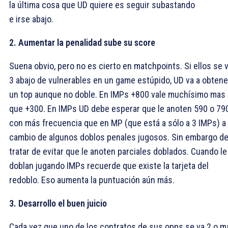
la última cosa que UD quiere es seguir subastando
e irse abajo.
2. Aumentar la penalidad sube su score
Suena obvio, pero no es cierto en matchpoints. Si ellos se 
3 abajo de vulnerables en un game estúpido, UD va a obtene
un top aunque no doble. En IMPs +800 vale muchísimo mas
que +300. En IMPs UD debe esperar que le anoten 590 o 79
con más frecuencia que en MP (que está a sólo a 3 IMPs) a
cambio de algunos doblos penales jugosos. Sin embargo d
tratar de evitar que le anoten parciales doblados. Cuando le
doblan jugando IMPs recuerde que existe la tarjeta del
redoblo. Eso aumenta la puntuación aún más.
3. Desarrollo el buen juicio
Cada vez que uno de los contratos de sus opps se va 2 o m