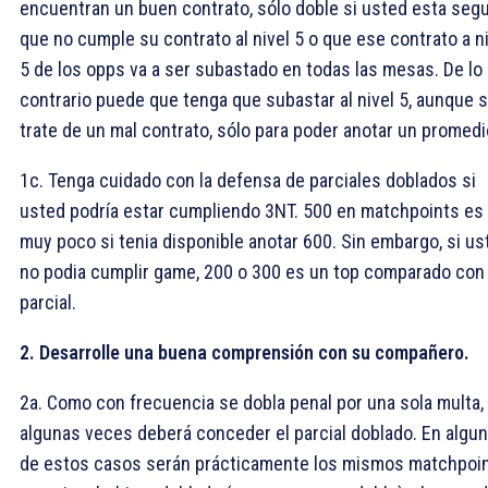
encuentran un buen contrato, sólo doble si usted esta seg
que no cumple su contrato al nivel 5 o que ese contrato a n
5 de los opps va a ser subastado en todas las mesas. De lo
contrario puede que tenga que subastar al nivel 5, aunque 
trate de un mal contrato, sólo para poder anotar un promedi
1c. Tenga cuidado con la defensa de parciales doblados si
usted podría estar cumpliendo 3NT. 500 en matchpoints es
muy poco si tenia disponible anotar 600. Sin embargo, si us
no podia cumplir game, 200 o 300 es un top comparado con
parcial.
2. Desarrolle una buena comprensión con su compañero.
2a. Como con frecuencia se dobla penal por una sola multa,
algunas veces deberá conceder el parcial doblado. En algu
de estos casos serán prácticamente los mismos matchpoi