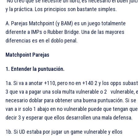
No creo que se necesite un libro, es necesario el buen juic
y la práctica. Los principios son bastante simples.
A. Parejas Matchpoint (y BAM) es un juego totalmente
diferente a IMPs o Rubber Bridge. Una de las mayores
diferencias es en el doblo penal.
Matchpoint Parejas
1. Entender la puntuación.
1a. Si va a anotar +110, pero no en +140 2
y los opps subas
3
que va a pagar una sola multa vulnerable o 2 vulnerable, 
necesario doblar para obtener una buena puntuación. Si se
van a ir solo 1 abajo en no vulnerable puede que tengan que
decir 3
y esperar que ellos desarrollen una mala defensa.
1b. Si UD estaba por jugar un game vulnerable y ellos