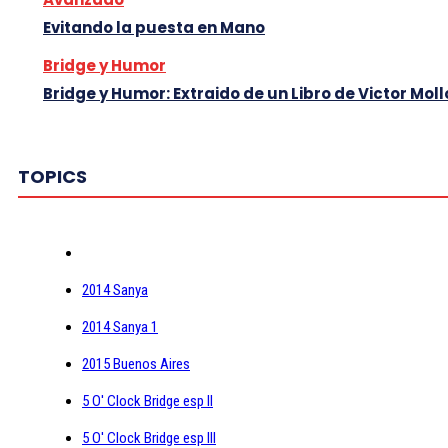
Evitando la puesta en Mano
Bridge y Humor
Bridge y Humor: Extraido de un Libro de Victor Moll
TOPICS
2014 Sanya
2014 Sanya 1
2015 Buenos Aires
5 O' Clock Bridge esp II
5 O' Clock Bridge esp III