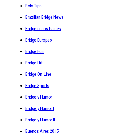
Bols Tips
Brazilian Bridge News
Bridge en los Paises
Bridge Europeo
Bridge Fun
Bridge Hit
Bridge On-Line
Bridge Sports
Bridge y Humor
Bridge y Humor I
Bridge y Humor II
Buenos Aires 2015