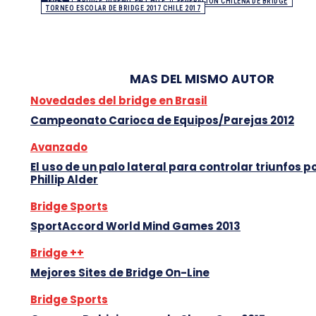
TAGS
BRIDGE JUVENIL EN CHILE
FEDERACIÓN CHILENA DE BRIDGE
TORNEO ESCOLAR DE BRIDGE 2017 CHILE 2017
MAS DEL MISMO AUTOR
Novedades del bridge en Brasil
Campeonato Carioca de Equipos/Parejas 2012
Avanzado
El uso de un palo lateral para controlar triunfos p
Phillip Alder
Bridge Sports
SportAccord World Mind Games 2013
Bridge ++
Mejores Sites de Bridge On-Line
Bridge Sports