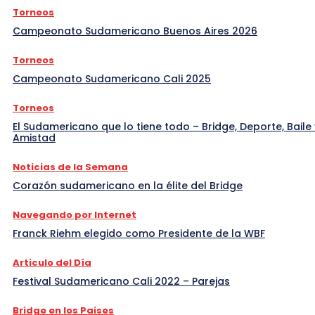
Torneos
Campeonato Sudamericano Buenos Aires 2026
Torneos
Campeonato Sudamericano Cali 2025
Torneos
El Sudamericano que lo tiene todo – Bridge, Deporte, Baile 
Amistad
Noticias de la Semana
Corazón sudamericano en la élite del Bridge
Navegando por Internet
Franck Riehm elegido como Presidente de la WBF
Articulo del Día
Festival Sudamericano Cali 2022 – Parejas
Bridge en los Paises