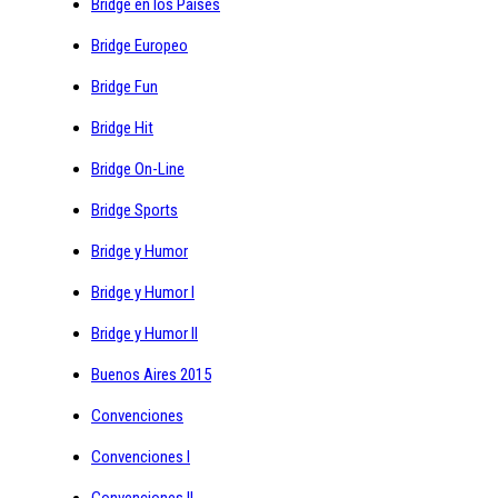
Bridge en los Paises
Bridge Europeo
Bridge Fun
Bridge Hit
Bridge On-Line
Bridge Sports
Bridge y Humor
Bridge y Humor I
Bridge y Humor II
Buenos Aires 2015
Convenciones
Convenciones I
Convenciones II