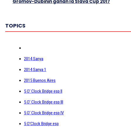
Gromov-Dubinin ganan la Slava Cup 2017
TOPICS
2014 Sanya
2014 Sanya 1
2015 Buenos Aires
5 O' Clock Bridge esp II
5 O' Clock Bridge esp III
5 O' Clock Bridge esp IV
5 O'Clock Bridge esp