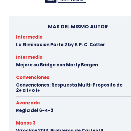
TAGS
BRIDGE Y HUMOR
MAS DEL MISMO AUTOR
Intermedio
La Eliminacion Parte 2 by E. P. C. Cotter
Intermedio
Mejore su Bridge con Marty Bergen
Convenciones
Convenciones: Respuesta Multi-Proposito de
2♣ a 1♥ o 1♠
Avanzado
Regla del 6-4-2
Manos 3
Wroclaw 2013: Problema de Carteo III