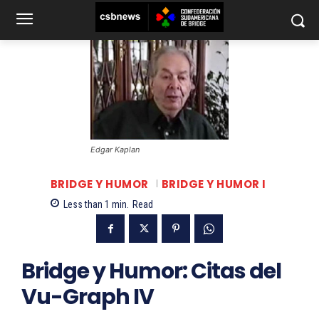
Edgar Kaplan
BRIDGE Y HUMOR
BRIDGE Y HUMOR I
Less than 1
min.
Read
Bridge y Humor: Citas del
Vu-Graph IV