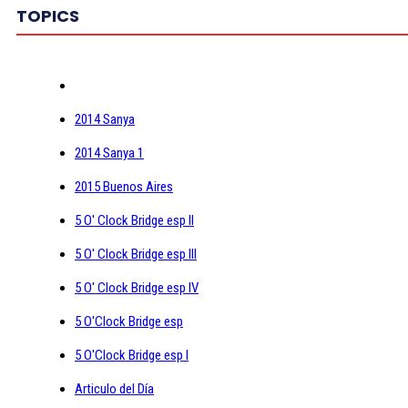
TOPICS
2014 Sanya
2014 Sanya 1
2015 Buenos Aires
5 O' Clock Bridge esp II
5 O' Clock Bridge esp III
5 O' Clock Bridge esp IV
5 O'Clock Bridge esp
5 O'Clock Bridge esp I
Articulo del Día