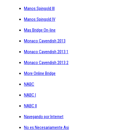
Manos Spingold III
Manos Spingold IV
Mas Bridge On-line
Monaco Cavendish 2013
Monaco Cavendish 2013 1
Monaco Cavendish 2013 2
More Online Bridge
NABC
NABC I
NABC II
Navegando por Internet
No es Necesariamente Asi