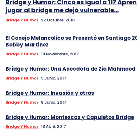
Bridge y Humor: Cinco es igual a 11? Apre
jugar al bridge me dejó vulnerable…
Bridge Y Humor
22 Octubre, 2018
El Conejo Melancolico se Presentó en Santiago 2
Bobby Martinez
Bridge Y Humor
18 Noviembre, 2017
Bridge y Humor: Una Anecdota de Zia Mahmood
Bridge Y Humor
9 Junio, 2017
Bridge y Humor: Invasión y otros
Bridge Y Humor
8 Junio, 2017
Bridge y Humor: Montescos y Capuletos Bridge
Bridge Y Humor
13 Abril, 2017