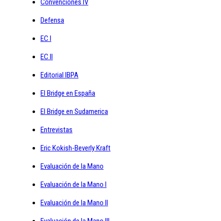
Convenciones IV
Defensa
EC I
EC II
Editorial IBPA
El Bridge en España
El Bridge en Sudamerica
Entrevistas
Eric Kokish-Beverly Kraft
Evaluación de la Mano
Evaluación de la Mano I
Evaluación de la Mano II
Evaluación de la Mano III