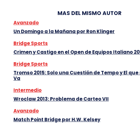
MAS DEL MISMO AUTOR
Avanzado
Un Domingo a la Mañana por Ron Klinger
Bridge Sports
Crimen y Castigo en el Open de Equipos Italiano 20
Bridge Sports
Tromso 2015: Solo una Cuestión de Tempo y El que
Va
Intermedio
Wroclaw 2013: Problema de Carteo VII
Avanzado
Match Point Bridge por H.W. Kelsey