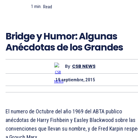
1
min.
Read
Bridge y Humor: Algunas
Anécdotas de los Grandes
By
CSB NEWS
19 septiembre, 2015
El numero de Octubre del año 1969 del ABTA publico
anécdotas de Harry Fishbein y Easley Blackwood sobre las
convenciones que llevan su nombre, y de Fred Karpin respe
a Grouch Marx.