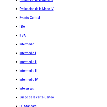
Evaluación de la Mano IV
Evento Central
I BA
II BA
Intermedio
Intermedio I
Intermedio II
Intermedio III
Intermedio IV
Interviews
Juego de la carta-Carteo
LC Standard