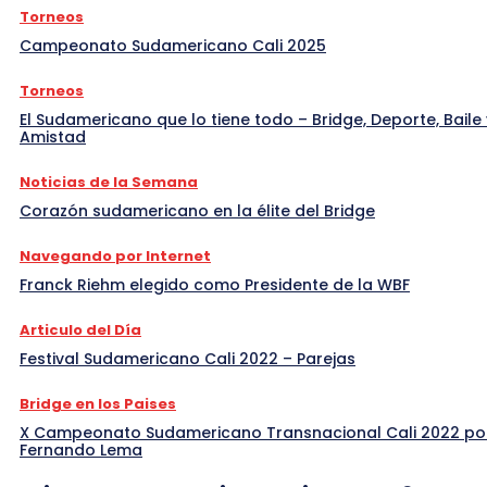
Torneos
Campeonato Sudamericano Cali 2025
Torneos
El Sudamericano que lo tiene todo – Bridge, Deporte, Baile 
Amistad
Noticias de la Semana
Corazón sudamericano en la élite del Bridge
Navegando por Internet
Franck Riehm elegido como Presidente de la WBF
Articulo del Día
Festival Sudamericano Cali 2022 – Parejas
Bridge en los Paises
X Campeonato Sudamericano Transnacional Cali 2022 po
Fernando Lema