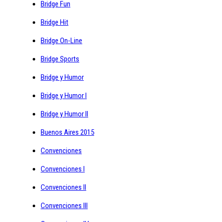
Bridge Fun
Bridge Hit
Bridge On-Line
Bridge Sports
Bridge y Humor
Bridge y Humor I
Bridge y Humor II
Buenos Aires 2015
Convenciones
Convenciones I
Convenciones II
Convenciones III