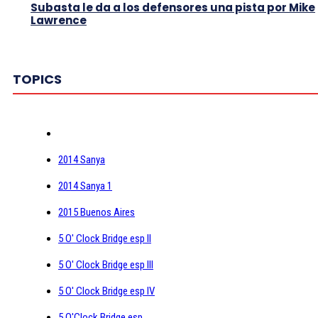
Subasta le da a los defensores una pista por Mike
Lawrence
TOPICS
2014 Sanya
2014 Sanya 1
2015 Buenos Aires
5 O' Clock Bridge esp II
5 O' Clock Bridge esp III
5 O' Clock Bridge esp IV
5 O'Clock Bridge esp