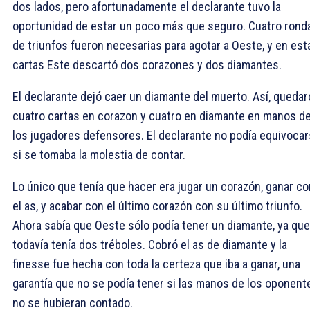
dos lados, pero afortunadamente el declarante tuvo la
oportunidad de estar un poco más que seguro. Cuatro rond
de triunfos fueron necesarias para agotar a Oeste, y en est
cartas Este descartó dos corazones y dos diamantes.
El declarante dejó caer un diamante del muerto. Así, queda
cuatro cartas en corazon y cuatro en diamante en manos d
los jugadores defensores. El declarante no podía equivoca
si se tomaba la molestia de contar.
Lo único que tenía que hacer era jugar un corazón, ganar co
el as, y acabar con el último corazón con su último triunfo.
Ahora sabía que Oeste sólo podía tener un diamante, ya que
todavía tenía dos tréboles. Cobró el as de diamante y la
finesse fue hecha con toda la certeza que iba a ganar, una
garantía que no se podía tener si las manos de los oponent
no se hubieran contado.