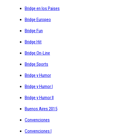
Bridge en los Paises
Bridge Europeo
Bridge Fun
Bridge Hit
Bridge On-Line
Bridge Sports
Bridge y Humor
Bridge y Humor I
Bridge y Humor II
Buenos Aires 2015
Convenciones
Convenciones I