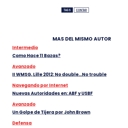
TAGS
CONTAR
MAS DEL MISMO AUTOR
Intermedio
Como Hace 11 Bazas?
Avanzado
II WMSG, Lille 2012: No double…No trouble
Navegando por Internet
Nuevas Autoridades en: ABF y USBF
Avanzado
Un Golpe de Tijera por John Brown
Defensa