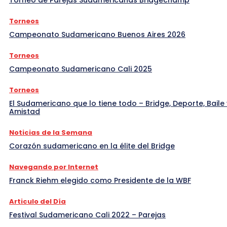
Torneos
Campeonato Sudamericano Buenos Aires 2026
Torneos
Campeonato Sudamericano Cali 2025
Torneos
El Sudamericano que lo tiene todo – Bridge, Deporte, Baile 
Amistad
Noticias de la Semana
Corazón sudamericano en la élite del Bridge
Navegando por Internet
Franck Riehm elegido como Presidente de la WBF
Articulo del Día
Festival Sudamericano Cali 2022 – Parejas