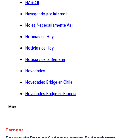
NABC II
Navegando por Internet
No es Necesariamente Asi
Noticias de Hoy
Noticias de Hoy
Noticias de la Semana
Novedades
Novedades Bridge en Chile
Novedades Bridge en Francia
Más
Torneos
Torneo de Parejas Sudamericanas Bridgechamp