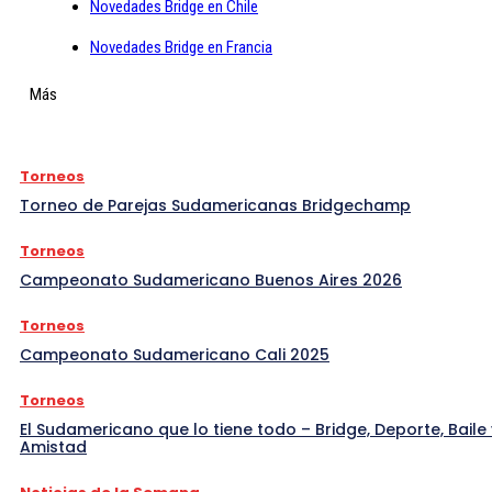
Novedades Bridge en Chile
Novedades Bridge en Francia
Más
Torneos
Torneo de Parejas Sudamericanas Bridgechamp
Torneos
Campeonato Sudamericano Buenos Aires 2026
Torneos
Campeonato Sudamericano Cali 2025
Torneos
El Sudamericano que lo tiene todo – Bridge, Deporte, Baile 
Amistad