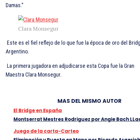
Damas.”
Clara Monsegur
Este es el fiel reflejo de lo que fue la época de oro del Brid
Argentino.
La primera jugadora en adjudicarse esta Copa fue la Gran
Maestra Clara Monsegur.
MAS DEL MISMO AUTOR
El Bridge en España
Montserrat Mestres Rodriguez por Angie Bach LLa
Juego de la carta-Carteo
Eliminación y Puesta en Mano por Ricardo Argeric