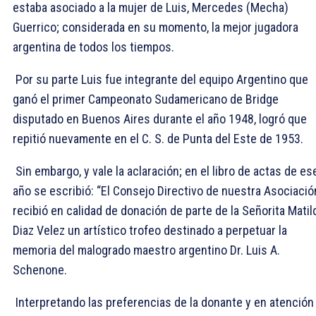
estaba asociado a la mujer de Luis, Mercedes (Mecha)
Guerrico; considerada en su momento, la mejor jugadora
argentina de todos los tiempos.
Por su parte Luis fue integrante del equipo Argentino que
ganó el primer Campeonato Sudamericano de Bridge
disputado en Buenos Aires durante el año 1948, logró que
repitió nuevamente en el C. S. de Punta del Este de 1953.
Sin embargo, y vale la aclaración; en el libro de actas de es
año se escribió: “El Consejo Directivo de nuestra Asociació
recibió en calidad de donación de parte de la Señorita Matil
Diaz Velez un artístico trofeo destinado a perpetuar la
memoria del malogrado maestro argentino Dr. Luis A.
Schenone.
Interpretando las preferencias de la donante y en atención