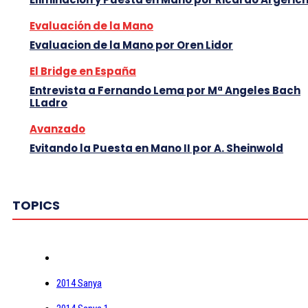
Evaluación de la Mano
Evaluacion de la Mano por Oren Lidor
El Bridge en España
Entrevista a Fernando Lema por Mª Angeles Bach
LLadro
Avanzado
Evitando la Puesta en Mano II por A. Sheinwold
TOPICS
2014 Sanya