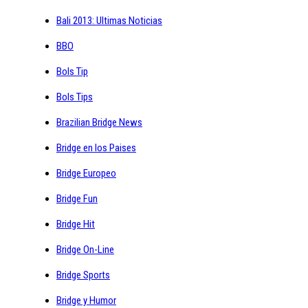
Bali 2013: Ultimas Noticias
BBO
Bols Tip
Bols Tips
Brazilian Bridge News
Bridge en los Paises
Bridge Europeo
Bridge Fun
Bridge Hit
Bridge On-Line
Bridge Sports
Bridge y Humor