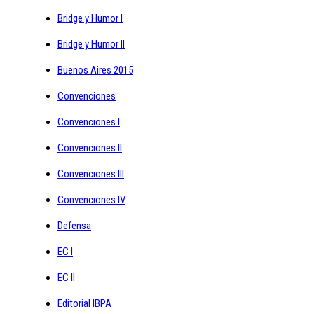
Bridge y Humor I
Bridge y Humor II
Buenos Aires 2015
Convenciones
Convenciones I
Convenciones II
Convenciones III
Convenciones IV
Defensa
EC I
EC II
Editorial IBPA