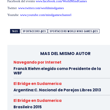
Facebook del evento
www.facebook.com/WorldMindGames
Twitter
www.twitter.com/worldmindgames
Youtube
www.youtube.com/mindgameschannel
TAGS
SPORTACCORD @ES
SPORTACCORD WORLD MIND GAMES @ES
MAS DEL MISMO AUTOR
Navegando por Internet
Franck Riehm elegido como Presidente de la
WBF
El Bridge en Sudamerica
Argentina:C. Nacional de Parejas Libres 2013
El Bridge en Sudamerica
Brasileiro 2015