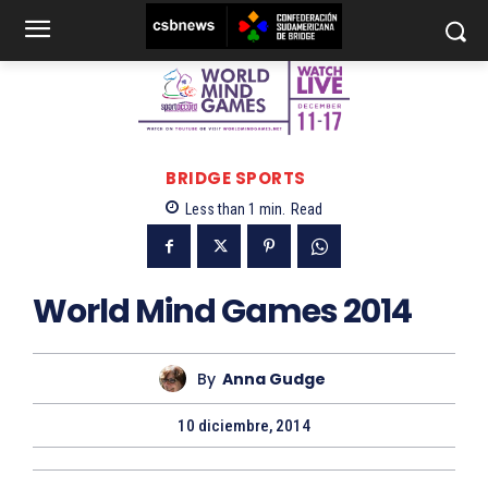
BRIDGE SPORTS
Less than 1
min.
Read
World Mind Games 2014
By
Anna Gudge
10 diciembre, 2014