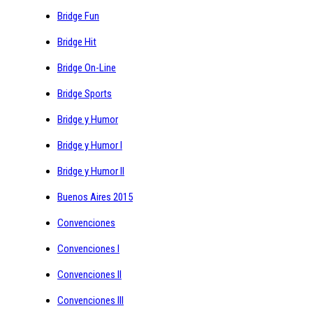
Bridge Fun
Bridge Hit
Bridge On-Line
Bridge Sports
Bridge y Humor
Bridge y Humor I
Bridge y Humor II
Buenos Aires 2015
Convenciones
Convenciones I
Convenciones II
Convenciones III