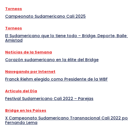
Torneos
Campeonato Sudamericano Cali 2025
Torneos
El Sudamericano que lo tiene todo – Bridge, Deporte, Baile 
Amistad
Noticias de la Semana
Corazón sudamericano en la élite del Bridge
Navegando por Internet
Franck Riehm elegido como Presidente de la WBF
Articulo del Día
Festival Sudamericano Cali 2022 – Parejas
Bridge en los Paises
X Campeonato Sudamericano Transnacional Cali 2022 po
Fernando Lema