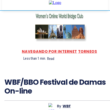
NAVEGANDO POR INTERNET
TORNEOS
Less than 1
min.
Read
WBF/BBO Festival de Damas
On-line
By
WBF