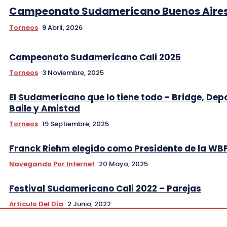
Campeonato Sudamericano Buenos Aires
Torneos
9 Abril, 2026
Campeonato Sudamericano Cali 2025
Torneos
3 Noviembre, 2025
El Sudamericano que lo tiene todo – Bridge, Dep
Baile y Amistad
Torneos
19 Septiembre, 2025
Franck Riehm elegido como Presidente de la WB
Navegando Por Internet
20 Mayo, 2025
Festival Sudamericano Cali 2022 – Parejas
Articulo Del Día
2 Junio, 2022