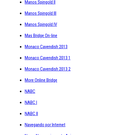
Manos Spingold II
Manos Spingold III
Manos Spingold IV
Mas Bridge On-line
Monaco Cavendish 2013
Monaco Cavendish 2013 1
Monaco Cavendish 2013 2
More Online Bridge
NABC
NABC I
NABC II
Navegando por Internet