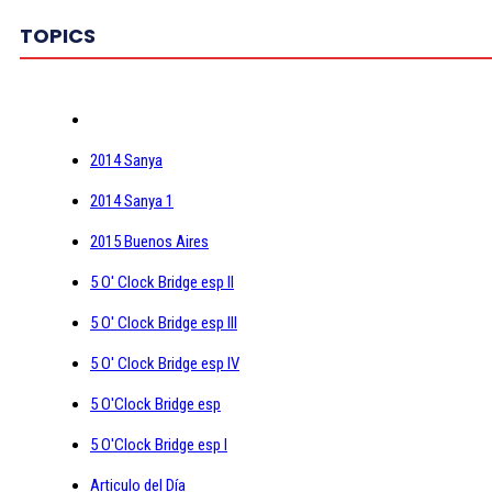
TOPICS
2014 Sanya
2014 Sanya 1
2015 Buenos Aires
5 O' Clock Bridge esp II
5 O' Clock Bridge esp III
5 O' Clock Bridge esp IV
5 O'Clock Bridge esp
5 O'Clock Bridge esp I
Articulo del Día