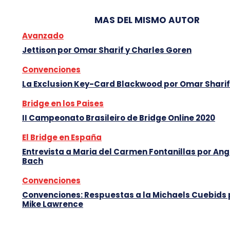
MAS DEL MISMO AUTOR
Avanzado
Jettison por Omar Sharif y Charles Goren
Convenciones
La Exclusion Key-Card Blackwood por Omar Sharif
Bridge en los Paises
II Campeonato Brasileiro de Bridge Online 2020
El Bridge en España
Entrevista a Maria del Carmen Fontanillas por Ang
Bach
Convenciones
Convenciones: Respuestas a la Michaels Cuebids 
Mike Lawrence