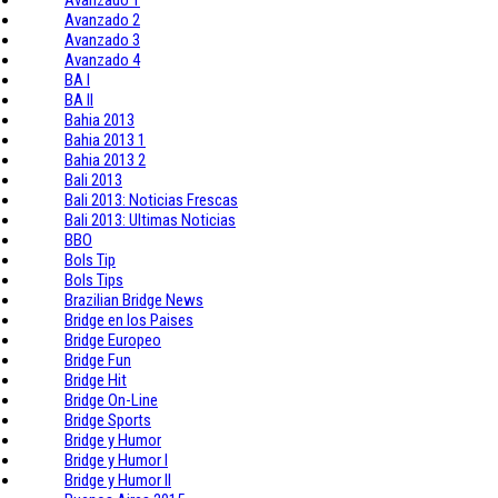
Avanzado 1
Avanzado 2
Avanzado 3
Avanzado 4
BA I
BA II
Bahia 2013
Bahia 2013 1
Bahia 2013 2
Bali 2013
Bali 2013: Noticias Frescas
Bali 2013: Ultimas Noticias
BBO
Bols Tip
Bols Tips
Brazilian Bridge News
Bridge en los Paises
Bridge Europeo
Bridge Fun
Bridge Hit
Bridge On-Line
Bridge Sports
Bridge y Humor
Bridge y Humor I
Bridge y Humor II