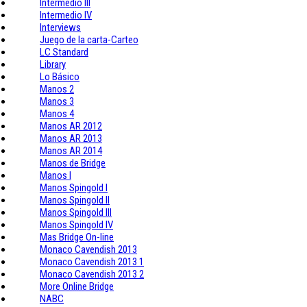
Intermedio III
Intermedio IV
Interviews
Juego de la carta-Carteo
LC Standard
Library
Lo Básico
Manos 2
Manos 3
Manos 4
Manos AR 2012
Manos AR 2013
Manos AR 2014
Manos de Bridge
Manos I
Manos Spingold I
Manos Spingold II
Manos Spingold III
Manos Spingold IV
Mas Bridge On-line
Monaco Cavendish 2013
Monaco Cavendish 2013 1
Monaco Cavendish 2013 2
More Online Bridge
NABC