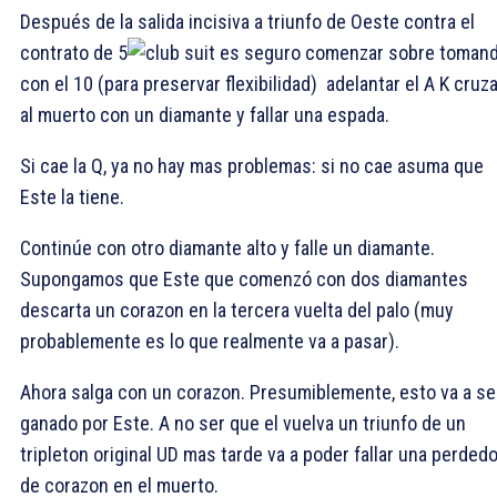
Después de la salida incisiva a triunfo de Oeste contra el
contrato de 5
es seguro comenzar sobre toman
con el
10 (para preservar flexibilidad) adelantar el
A K cruza
al muerto con un diamante y fallar una espada.
Si cae la
Q, ya no hay mas problemas: si no cae asuma que
Este la tiene.
Continúe con otro diamante alto y falle un diamante.
Supongamos que Este que comenzó con dos diamantes
descarta un corazon en la tercera vuelta del palo (muy
probablemente es lo que realmente va a pasar).
Ahora salga con un corazon. Presumiblemente, esto va a se
ganado por Este. A no ser que el vuelva un triunfo de un
tripleton original UD mas tarde va a poder fallar una perded
de corazon en el muerto.