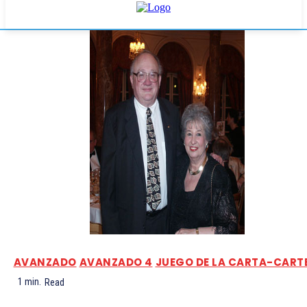
AVANZADO
AVANZADO 4
JUEGO DE LA CARTA-CART
1
min.
Read