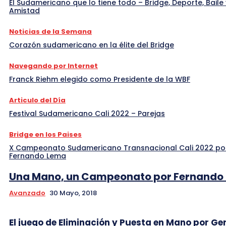
El Sudamericano que lo tiene todo – Bridge, Deporte, Baile 
Amistad
Noticias de la Semana
Corazón sudamericano en la élite del Bridge
Navegando por Internet
Franck Riehm elegido como Presidente de la WBF
Articulo del Día
Festival Sudamericano Cali 2022 – Parejas
Bridge en los Paises
X Campeonato Sudamericano Transnacional Cali 2022 po
Fernando Lema
Una Mano, un Campeonato por Fernando
Avanzado
30 Mayo, 2018
El juego de Eliminación y Puesta en Mano por Ge