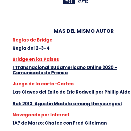
TAGS
CARTEO
MAS DEL MISMO AUTOR
Reglas de Bridge
Regla del 2-3-4
Bridge en los Paises
I Transnacional Sudamericano Online 2020 –
Comunicado de Prensa
Juego de la carta-Carteo
Las Claves del Exito de Eric Rodwell por Phillip Alde
Bali 2013: Agustin Madala among the youngest
Navegando por Internet
1A? de Marzo: Chatee con Fred Gitelman