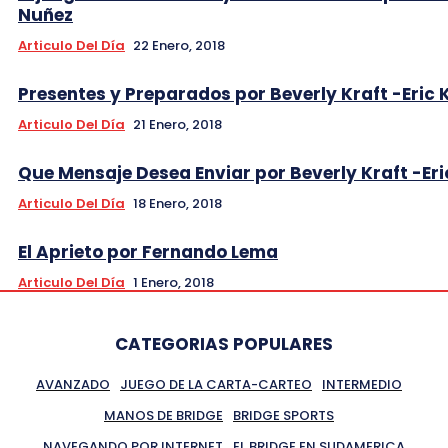
Nuñez
Articulo Del Día
22 Enero, 2018
Presentes y Preparados por Beverly Kraft -Eric 
Articulo Del Día
21 Enero, 2018
Que Mensaje Desea Enviar por Beverly Kraft -Eri
Articulo Del Día
18 Enero, 2018
El Aprieto por Fernando Lema
Articulo Del Día
1 Enero, 2018
CATEGORIAS POPULARES
AVANZADO
JUEGO DE LA CARTA-CARTEO
INTERMEDIO
MANOS DE BRIDGE
BRIDGE SPORTS
NAVEGANDO POR INTERNET
EL BRIDGE EN SUDAMERICA