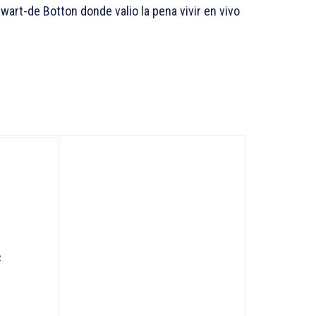
art-de Botton donde valio la pena vivir en vivo
2