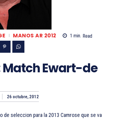
GE
MANOS AR 2012
1
min.
Read
: Match Ewart-de
26 octubre, 2012
o de seleccion para la 2013 Camrose que se va