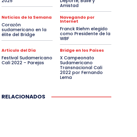
2025
Deporte, Baile y
Amistad
Noticias de la Semana
Navegando por
Internet
Corazón
Franck Riehm elegido
sudamericano en la
como Presidente de la
élite del Bridge
WBF
Articulo del Día
Bridge en los Paises
Festival Sudamericano
X Campeonato
Cali 2022 – Parejas
Sudamericano
Transnacional Cali
2022 por Fernando
Lema
RELACIONADOS