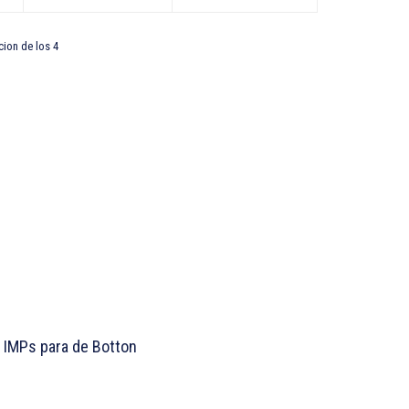
cion de los 4
 IMPs para de Botton