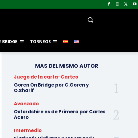
 BRIDGE
TORNEOS
MAS DEL MISMO AUTOR
Juego de la carta-Carteo
Goren On Bridge por C.Goren y
O.Sharif
Avanzado
Oxfordshire es de Primera por Carles
Acero
Intermedio