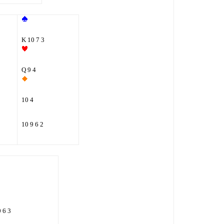
K 10 7 3
Q 9 4
10 4
10 9 6 2
 6 3