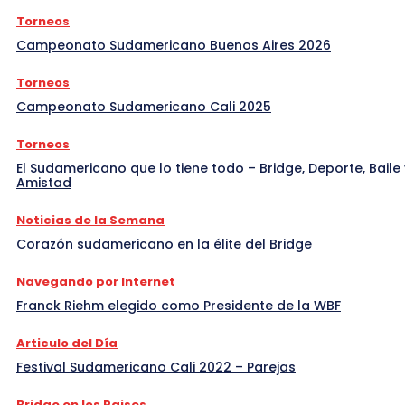
Torneos
Campeonato Sudamericano Buenos Aires 2026
Torneos
Campeonato Sudamericano Cali 2025
Torneos
El Sudamericano que lo tiene todo – Bridge, Deporte, Baile 
Amistad
Noticias de la Semana
Corazón sudamericano en la élite del Bridge
Navegando por Internet
Franck Riehm elegido como Presidente de la WBF
Articulo del Día
Festival Sudamericano Cali 2022 – Parejas
Bridge en los Paises