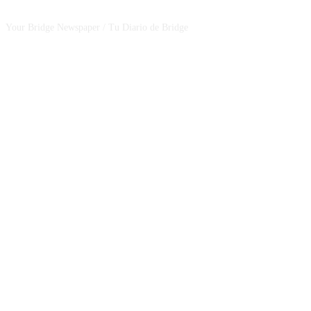
Your Bridge Newspaper / Tu Diario de Bridge
SEGUINOS EN NUESTRAS REDES