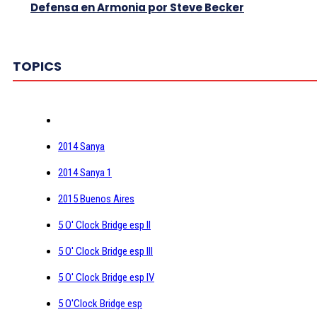
Defensa en Armonia por Steve Becker
TOPICS
2014 Sanya
2014 Sanya 1
2015 Buenos Aires
5 O' Clock Bridge esp II
5 O' Clock Bridge esp III
5 O' Clock Bridge esp IV
5 O'Clock Bridge esp