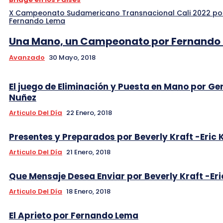
X Campeonato Sudamericano Transnacional Cali 2022 po
Fernando Lema
Una Mano, un Campeonato por Fernando
Avanzado
30 Mayo, 2018
El juego de Eliminación y Puesta en Mano por Ge
Nuñez
Articulo Del Día
22 Enero, 2018
Presentes y Preparados por Beverly Kraft -Eric 
Articulo Del Día
21 Enero, 2018
Que Mensaje Desea Enviar por Beverly Kraft -Eri
Articulo Del Día
18 Enero, 2018
El Aprieto por Fernando Lema