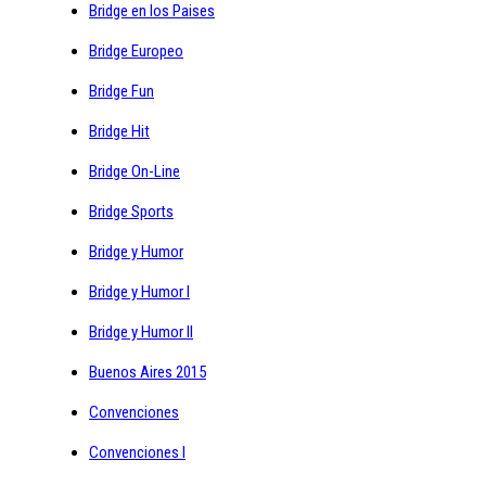
Bridge en los Paises
Bridge Europeo
Bridge Fun
Bridge Hit
Bridge On-Line
Bridge Sports
Bridge y Humor
Bridge y Humor I
Bridge y Humor II
Buenos Aires 2015
Convenciones
Convenciones I