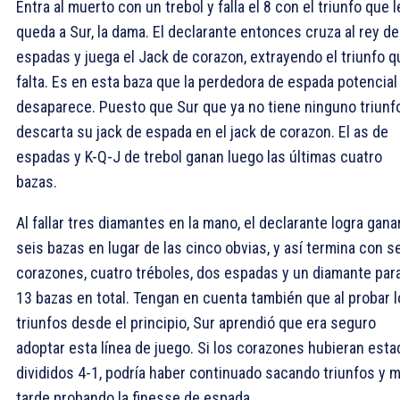
Entra al muerto con un trebol y falla el
8 con el triunfo que l
queda a Sur, la dama. El declarante entonces cruza al rey de
espadas y juega el Jack de corazon, extrayendo el triunfo q
falta. Es en esta baza que la perdedora de espada potencial
desaparece. Puesto que Sur que ya no tiene ninguno triunfo
descarta su jack de espada en el jack de corazon. El as de
espadas y K-Q-J de trebol ganan luego las últimas cuatro
bazas.
Al fallar tres diamantes en la mano, el declarante logra gana
seis bazas en lugar de las cinco obvias, y así termina con s
corazones, cuatro tréboles, dos espadas y un diamante par
13 bazas en total. Tengan en cuenta también que al probar 
triunfos desde el principio, Sur aprendió que era seguro
adoptar esta línea de juego. Si los corazones hubieran esta
divididos 4-1, podría haber continuado sacando triunfos y 
tarde probando la finesse de espada.