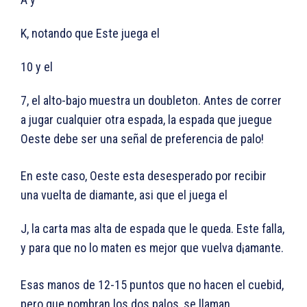
K, notando que Este juega el
10 y el
7, el alto-bajo muestra un doubleton. Antes de correr
a jugar cualquier otra espada, la espada que juegue
Oeste debe ser una señal de preferencia de palo!
En este caso, Oeste esta desesperado por recibir
una vuelta de diamante, asi que el juega el
J, la carta mas alta de espada que le queda. Este falla,
y para que no lo maten es mejor que vuelva d¡amante.
Esas manos de 12-15 puntos que no hacen el cuebid,
pero que nombran los dos palos, se llaman