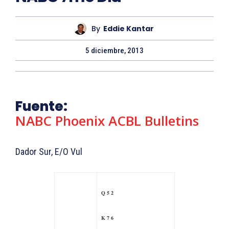
By
Eddie Kantar
5 diciembre, 2013
Fuente:
NABC Phoenix ACBL Bulletins
Dador Sur, E/O Vul
Q 5 2
K 7 6