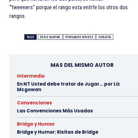
“’tweeners” porque el rango esta entrfe los otros dos
rangos.
TAGS
EDDIE KANTAR
PENSANDO BRIDGE
SUBASTA
MAS DEL MISMO AUTOR
Intermedio
En NT Usted debe tratar de Jugar… por Liz
Mcgowan
Convenciones
Las Convenciones Más Usadas
Bridge y Humor
Bridge y Humor: Risitas de Bridge