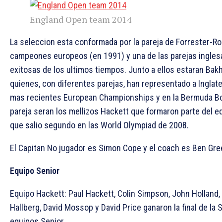
England Open team 2014
La seleccion esta conformada por la pareja de Forrester-Ro
campeones europeos (en 1991) y una de las parejas ingle
exitosas de los ultimos tiempos. Junto a ellos estaran Bak
quienes, con diferentes parejas, han representado a Inglate
mas recientes European Championships y en la Bermuda Bow
pareja seran los mellizos Hackett que formaron parte del e
que salio segundo en las World Olympiad de 2008.
El Capitan No jugador es Simon Cope y el coach es Ben Gre
Equipo Senior
Equipo Hackett: Paul Hackett, Colin Simpson, John Holland,
Hallberg, David Mossop y David Price ganaron la final de la 
equipos Senior.