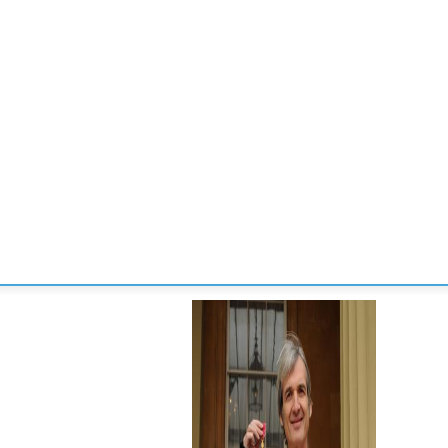
CONVENCIONES
ENLACES
MANOS DE BRIDGE
TORNE