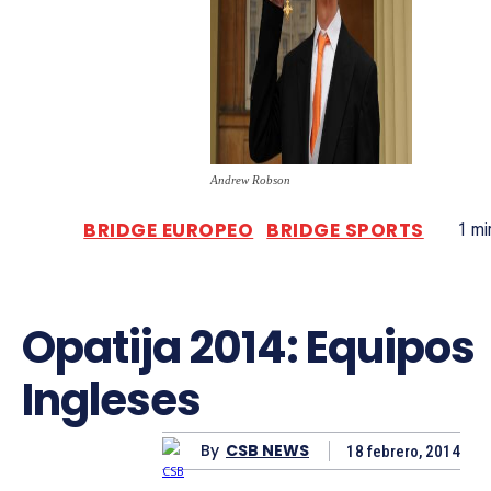
Andrew Robson
BRIDGE EUROPEO
BRIDGE SPORTS
1
min
Opatija 2014: Equipos
Ingleses
By
CSB NEWS
18 febrero, 2014