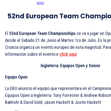
52nd European Team Champio
El
52nd European Team Championships
se va a jugar en Opa
desde el Sabado 21 de Junio al Martes 1ro de Julio. Es la p
Croacia organiza un evento europeo de esta magnitud. Para
informacion sobre el evento:e
click aqui
Inglaterra: Equipos Open y Senior
Equipo Open
La EBU anuncio el equipo que representara en el Campeon
Equipos Open a Ingleterra: Tony Forrester & Andrew Robson
Bakhshi & David Gold; Jason Hackett & Justin Hackett