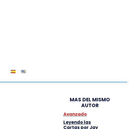
OS
MAS DEL MISMO
AUTOR
Avanzado
Leyendo las
Cartas por Jay