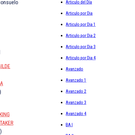
consuelo
Articulo del Día
Articulo por Dia
Articulo por Dia 1
Articulo por Dia 2
Articulo por Dia 3
el
Articulo por Dia 4
BILDE
Avanzado
Avanzado 1
LA
)
Avanzado 2
Avanzado 3
Avanzado 4
 KING
TTAKER
BA I
)