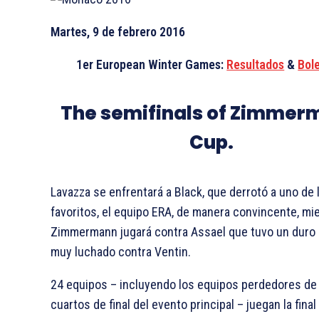
Martes, 9 de febrero 2016
1er European Winter Games:
Resultados
&
Bol
The semifinals of Zimmer
Cup.
Lavazza se enfrentará a Black, que derrotó a uno de 
favoritos, el equipo ERA, de manera convincente, mi
Zimmermann jugará contra Assael que tuvo un duro
muy luchado contra Ventin.
24 equipos – incluyendo los equipos perdedores de
cuartos de final del evento principal – juegan la fina