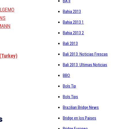
BA II
ELGEMO
Bahia 2013
ENS
Bahia 2013 1
RMANN
Bahia 2013 2
Bali 2013
Bali 2013: Noticias Frescas
(Turkey)
Bali 2013: Ultimas Noticias
BBO
Bols Tip
Bols Tips
Brazilian Bridge News
s
Bridge en los Paises
Bridge Europeo