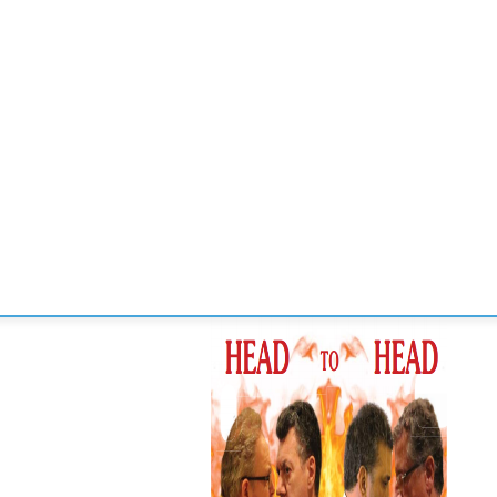
CONVENCIONES
ENLACES
MANOS DE BRIDGE
TORNE