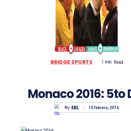
BRIDGE SPORTS
1
min.
Read
Monaco 2016: 5to 
By
EBL
10 febrero, 2016