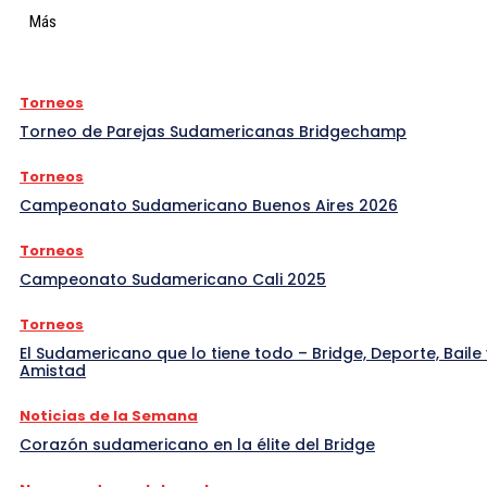
Más
Torneos
Torneo de Parejas Sudamericanas Bridgechamp
Torneos
Campeonato Sudamericano Buenos Aires 2026
Torneos
Campeonato Sudamericano Cali 2025
Torneos
El Sudamericano que lo tiene todo – Bridge, Deporte, Baile 
Amistad
Noticias de la Semana
Corazón sudamericano en la élite del Bridge