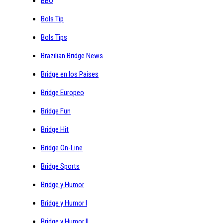
BBO
Bols Tip
Bols Tips
Brazilian Bridge News
Bridge en los Paises
Bridge Europeo
Bridge Fun
Bridge Hit
Bridge On-Line
Bridge Sports
Bridge y Humor
Bridge y Humor I
Bridge y Humor II