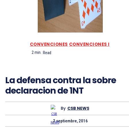
CONVENCIONES
CONVENCIONES I
2
min.
Read
La defensa contra la sobre
declaracion de 1NT
By
CSB NEWS
2 septiembre, 2016