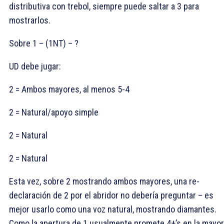
distributiva con trebol, siempre puede saltar a 3
para
mostrarlos.
Sobre 1
– (1NT) – ?
UD debe jugar:
2
= Ambos mayores, al menos 5-4
2
= Natural/apoyo simple
2
= Natural
2
= Natural
Esta vez, sobre 2
mostrando ambos mayores, una re-
declaración de 2
por el abridor no debería preguntar – es
mejor usarlo como una voz natural, mostrando diamantes.
Como la apertura de 1
usualmente promete 4+
’s en la mayor