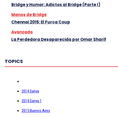
Bridge y Humor: Adictos al Bridge (Parte I)
Manos de Bridge
Chennai 2015: El Furca Coup
Avanzado
La Perdedora Desaparecida por Omar Sharif
TOPICS
2014 Sanya
2014 Sanya 1
2015 Buenos Aires