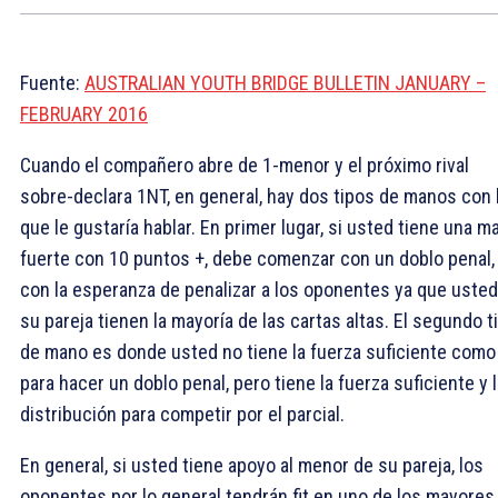
Fuente:
AUSTRALIAN YOUTH BRIDGE BULLETIN JANUARY –
FEBRUARY 2016
Cuando el compañero abre de 1-menor y el próximo rival
sobre-declara 1NT, en general, hay dos tipos de manos con 
que le gustaría hablar. En primer lugar, si usted tiene una m
fuerte con 10 puntos +, debe comenzar con un doblo penal,
con la esperanza de penalizar a los oponentes ya que usted
su pareja tienen la mayoría de las cartas altas. El segundo t
de mano es donde usted no tiene la fuerza suficiente como
para hacer un doblo penal, pero tiene la fuerza suficiente y 
distribución para competir por el parcial.
En general, si usted tiene apoyo al menor de su pareja, los
oponentes por lo general tendrán fit en uno de los mayores,