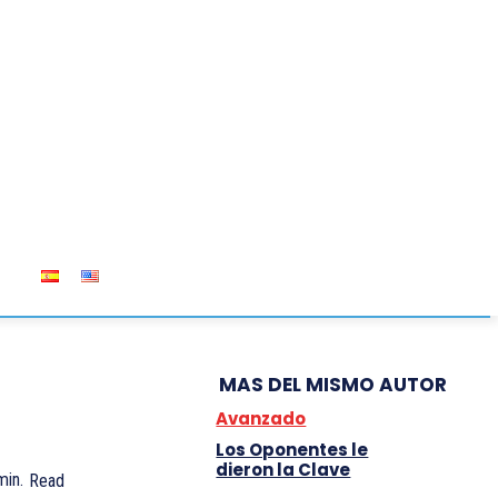
OS
MAS DEL MISMO AUTOR
Avanzado
Los Oponentes le
dieron la Clave
in.
Read