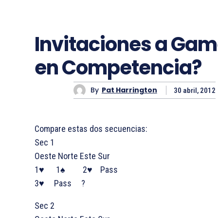
Invitaciones a Ga
en Competencia?
By
Pat Harrington
30 abril, 2012
Compare estas dos secuencias:
Sec 1
Oeste Norte Este Sur
1♥ 1♠ 2♥ Pass
3♥ Pass ?
Sec 2