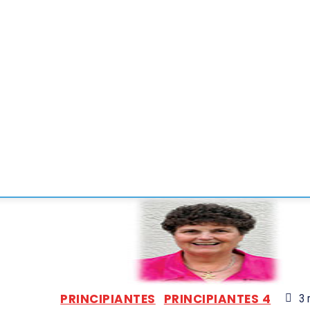
CONVENCIONES
ENLACES
MANOS DE BRIDGE
TORNE
PRINCIPIANTES
PRINCIPIANTES 4
3
m