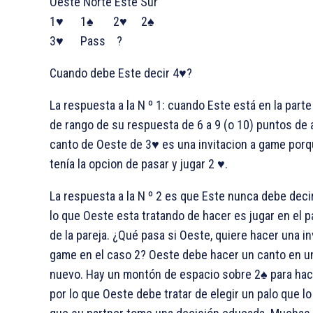
Oeste Norte Este Sur
1♥ 1♠ 2♥ 2♠
3♥ Pass ?
Cuando debe Este decir 4♥?
La respuesta a la N º 1: cuando Este está en la parte
de rango de su respuesta de 6 a 9 (o 10) puntos de 
canto de Oeste de 3♥ es una invitacion a game por
tenía la opcion de pasar y jugar 2 ♥.
La respuesta a la N º 2 es que Este nunca debe deci
lo que Oeste esta tratando de hacer es jugar en el pa
de la pareja. ¿Qué pasa si Oeste, quiere hacer una in
game en el caso 2? Oeste debe hacer un canto en u
nuevo. Hay un montón de espacio sobre 2♠ para hac
por lo que Oeste debe tratar de elegir un palo que l