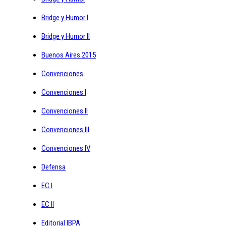
Bridge y Humor I
Bridge y Humor II
Buenos Aires 2015
Convenciones
Convenciones I
Convenciones II
Convenciones III
Convenciones IV
Defensa
EC I
EC II
Editorial IBPA