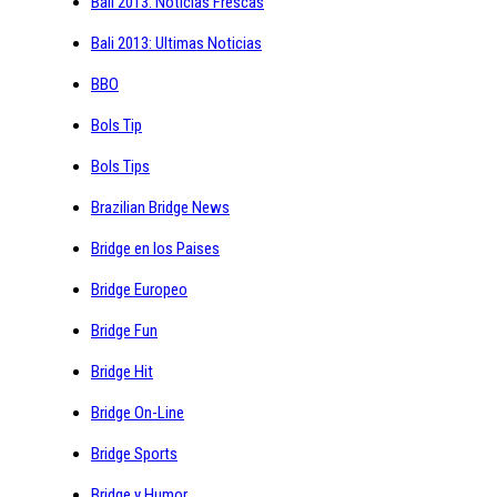
Bali 2013: Noticias Frescas
Bali 2013: Ultimas Noticias
BBO
Bols Tip
Bols Tips
Brazilian Bridge News
Bridge en los Paises
Bridge Europeo
Bridge Fun
Bridge Hit
Bridge On-Line
Bridge Sports
Bridge y Humor