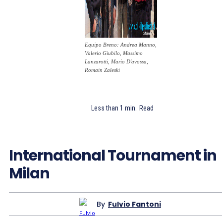
Equipo Breno: Andrea Manno,
Valerio Giubilo, Massimo
Lanzarotti, Mario D'avossa,
Romain Zaleski
Less than 1
min.
Read
International Tournament in
Milan
By
Fulvio Fantoni