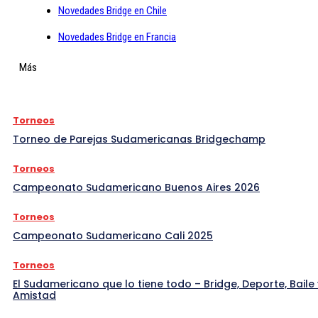
Novedades Bridge en Chile
Novedades Bridge en Francia
Más
Torneos
Torneo de Parejas Sudamericanas Bridgechamp
Torneos
Campeonato Sudamericano Buenos Aires 2026
Torneos
Campeonato Sudamericano Cali 2025
Torneos
El Sudamericano que lo tiene todo – Bridge, Deporte, Baile 
Amistad