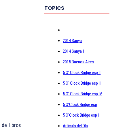
TOPICS
2014 Sanya
2014 Sanya 1
2015 Buenos Aires
5 O' Clock Bridge esp II
5 O' Clock Bridge esp III
5 O' Clock Bridge esp IV
5 O'Clock Bridge esp
5 O'Clock Bridge esp I
 de libros
Articulo del Día