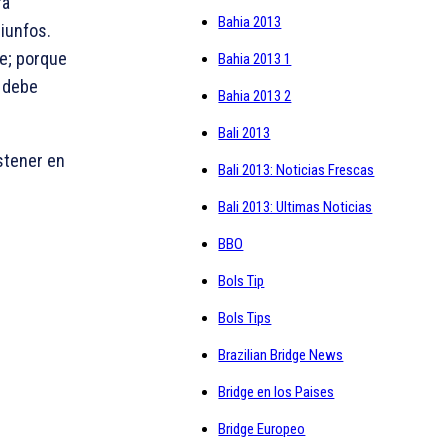
ra
Bahia 2013
riunfos.
te; porque
Bahia 2013 1
e debe
Bahia 2013 2
Bali 2013
stener en
Bali 2013: Noticias Frescas
Bali 2013: Ultimas Noticias
BBO
Bols Tip
Bols Tips
Brazilian Bridge News
Bridge en los Paises
Bridge Europeo