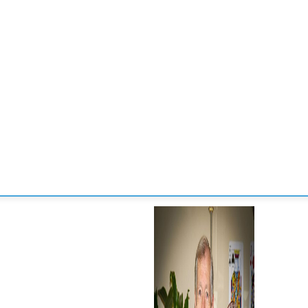
CONVENCIONES
ENLACES
MANOS DE BRIDGE
TORNE