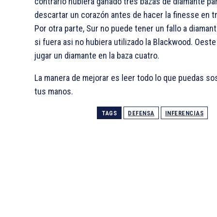
contrario hubiera ganado tres bazas de diamante pa
descartar un corazón antes de hacer la finesse en t
Por otra parte, Sur no puede tener un fallo a diaman
si fuera asi no hubiera utilizado la Blackwood. Oest
jugar un diamante en la baza cuatro.
La manera de mejorar es leer todo lo que puedas so
tus manos.
TAGS
DEFENSA
INFERENCIAS