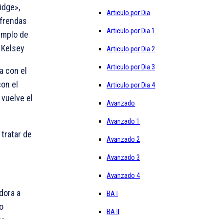
idge»,
Articulo por Dia
ofrendas
Articulo por Dia 1
emplo de
Articulo por Dia 2
Articulo por Dia 3
a con el
con el
Articulo por Dia 4
 vuelve el
Avanzado
Avanzado 1
 tratar de
Avanzado 2
Avanzado 3
Avanzado 4
dora a
BA I
o
BA II