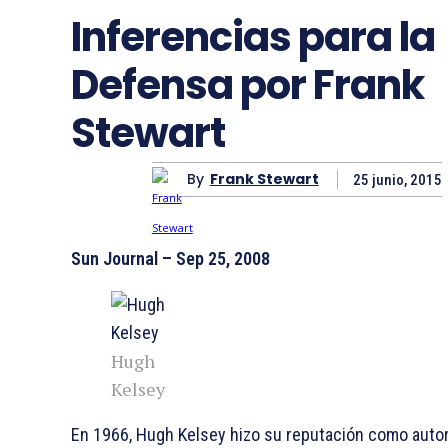
Inferencias para la
Defensa por Frank
Stewart
By
Frank Stewart
25 junio, 2015
Sun Journal – Sep 25, 2008
Hugh
Kelsey
En 1966, Hugh Kelsey hizo su reputación como autor