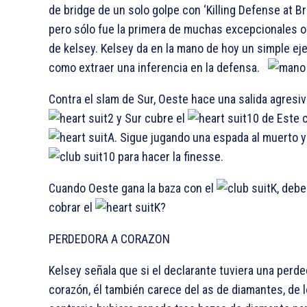
de bridge de un solo golpe con ‘Killing Defense at Br
pero sólo fue la primera de muchas excepcionales 
de kelsey. Kelsey da en la mano de hoy un simple ej
como extraer una inferencia en la defensa.
Contra el slam de Sur, Oeste hace una salida agresiv
2 y Sur cubre el
10 de Este 
A. Sigue jugando una espada al muerto y
10 para hacer la finesse.
Cuando Oeste gana la baza con el
K, debe
cobrar el
K?
PERDEDORA A CORAZON
Kelsey señala que si el declarante tuviera una perde
corazón, él también carece del as de diamantes, de l