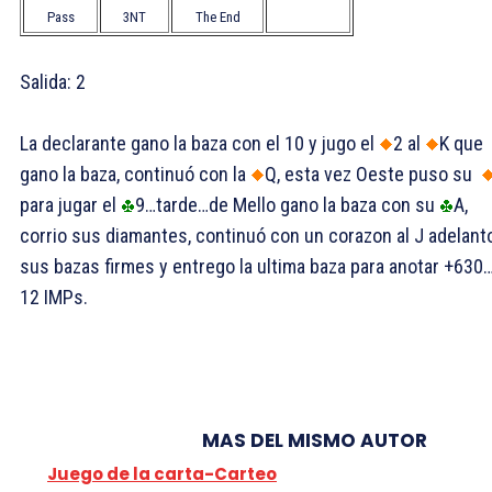
Pass
3NT
The End
Salida:
2
La declarante gano la baza con el
10 y jugo el
2 al
K que
gano la baza, continuó con la
Q, esta vez Oeste puso su
para jugar el
9…tarde…de Mello gano la baza con su
A,
corrio sus diamantes, continuó con un corazon al
J adelant
sus bazas firmes y entrego la ultima baza para anotar +630
12 IMPs.
MAS DEL MISMO AUTOR
Juego de la carta-Carteo