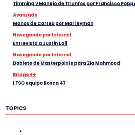
Timming y Manejo de Triunfos por Francisco Popp
Avanzado
Manos de Carteo por Mari Ryman
Navegando por Internet
Entrevista a Justin Lall
Navegando por Internet
Doblete de Masterpoints para Zia Mahmood
Bridge ++
I FSO equipo Rosca 47
TOPICS