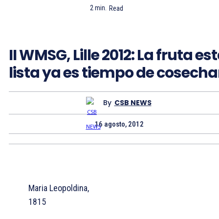
2
min.
Read
II WMSG, Lille 2012: La fruta es
lista ya es tiempo de cosecha
By
CSB NEWS
16 agosto, 2012
Maria Leopoldina,
1815