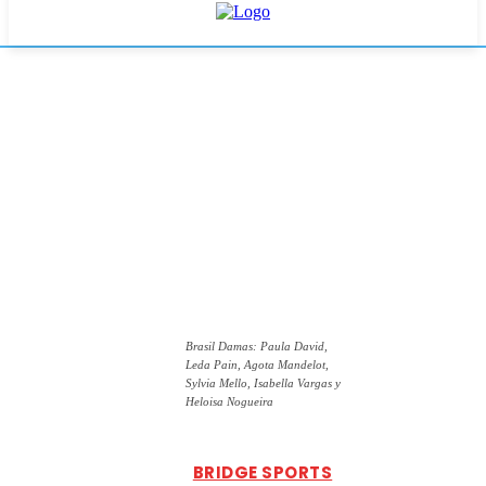
Brasil Damas: Paula David,
Leda Pain, Agota Mandelot,
Sylvia Mello, Isabella Vargas y
Heloisa Nogueira
BRIDGE SPORTS