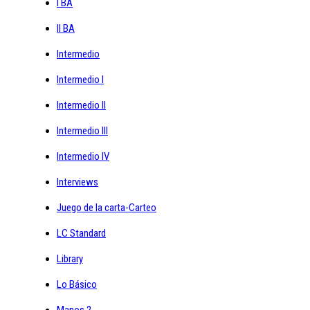
I BA
II BA
Intermedio
Intermedio I
Intermedio II
Intermedio III
Intermedio IV
Interviews
Juego de la carta-Carteo
LC Standard
Library
Lo Básico
Manos 2