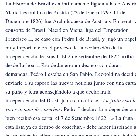
La historia de Brasil está íntimamente ligada a la de Austri
María Leopoldina de Austria (22 de Enero 1797-11 de
Diciembre 1826) fue Archiduquesa de Austria y Emperatri
consorte de Brasil. Nació en Viena, hija del Emperador
Francisco II, se caso con Pedro I de Brasil, y jugó un pape
muy importante en el proceso de la declaración de la
independencia de Brasil. El 2 de setiembre de 1822 arribó
desde Lisboa, a Rio de Janeiro un decreto con duras
demandas, Pedro I estaba en San Pablo. Leopoldina decidi
enviarle a su esposo las nuevas noticias junto con una cart
su puño y letra aconsejándolo a que declarara la
independencia del Brasil junto a una frase:
La fruta esta li
ya es tiempo de cosechar
. Pedro I declaro la independencia
bien recibió esa carta, el 7 de Setiembre 1822. » La fruta
esta lista ya es tiempo de cosechar.» debe haber inspirado 
las meninas brasileras porque en un match súper ajustado l