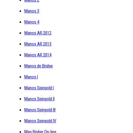
Manos 3
Manos 4
Manos AR 2012
Manos AR 2013
Manos AR 2014
Manos de Bridge
Manos I
Manos Spingold I
Manos Spingold II
Manos Spingold III
Manos Spingold IV
Mas Bridge On-line