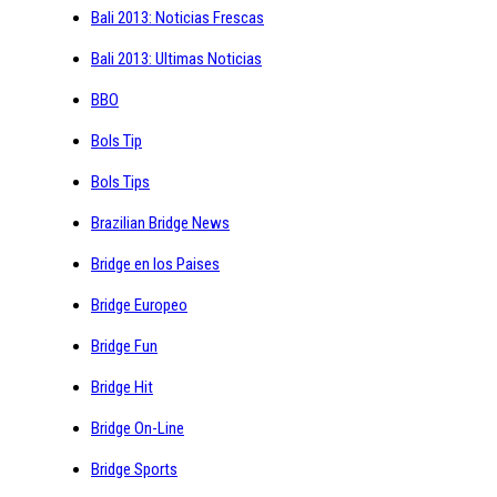
Bali 2013: Noticias Frescas
Bali 2013: Ultimas Noticias
BBO
Bols Tip
Bols Tips
Brazilian Bridge News
Bridge en los Paises
Bridge Europeo
Bridge Fun
Bridge Hit
Bridge On-Line
Bridge Sports