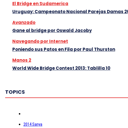
El Bridge en Sudamerica
Uruguay: Campeonato Nacional Parejas Damas 2
Avanzado
Gane al bridge por Oswald Jacoby
Navegando por Internet
Poniendo sus Patos en Fila por Paul Thurston
Manos 2
World Wide Bridge Contest 2013: Tablilla 10
TOPICS
2014 Sanya