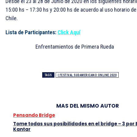
Desde el 23 al 28 de Junio de 2020 en los siguientes horari
15:00 hs – 17:30 hs y 20:00 hs de acuerdo al uso horario de
Chile.
Lista de Participantes:
Click Aquí
Enfrentamientos de Primera Rueda
TAGS
I FESTIVAL SUDAMERICANO ONLINE 2020
MAS DEL MISMO AUTOR
Pensando Bridge
Tome todas sus posibilidades en el bridge – 3 por 
Kantar