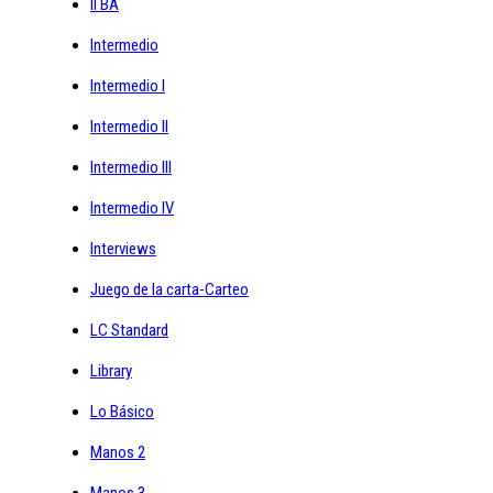
II BA
Intermedio
Intermedio I
Intermedio II
Intermedio III
Intermedio IV
Interviews
Juego de la carta-Carteo
LC Standard
Library
Lo Básico
Manos 2
Manos 3