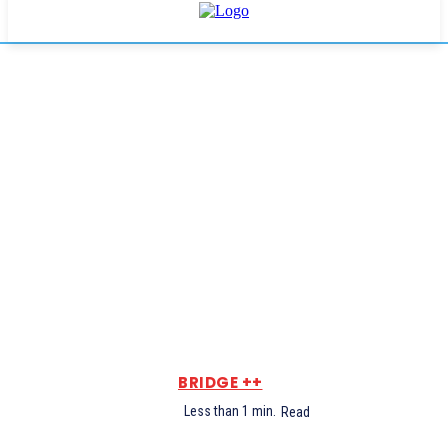
BRIDGE ++
Less than 1
min.
Read