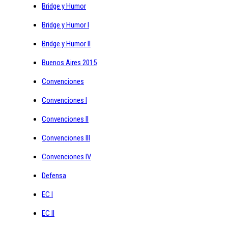
Bridge y Humor
Bridge y Humor I
Bridge y Humor II
Buenos Aires 2015
Convenciones
Convenciones I
Convenciones II
Convenciones III
Convenciones IV
Defensa
EC I
EC II