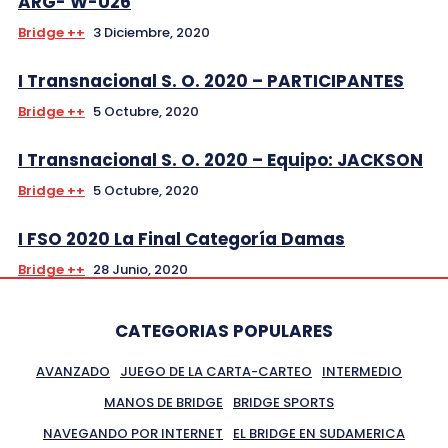
ARG- W-U26
Bridge ++
3 Diciembre, 2020
I Transnacional S. O. 2020 – PARTICIPANTES
Bridge ++
5 Octubre, 2020
I Transnacional S. O. 2020 – Equipo: JACKSON
Bridge ++
5 Octubre, 2020
I FSO 2020 La Final Categoría Damas
Bridge ++
28 Junio, 2020
CATEGORIAS POPULARES
AVANZADO
JUEGO DE LA CARTA-CARTEO
INTERMEDIO
MANOS DE BRIDGE
BRIDGE SPORTS
NAVEGANDO POR INTERNET
EL BRIDGE EN SUDAMERICA