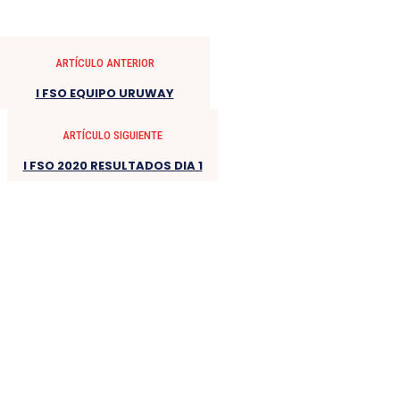
ARTÍCULO ANTERIOR
I FSO EQUIPO URUWAY
ARTÍCULO SIGUIENTE
I FSO 2020 RESULTADOS DIA 1