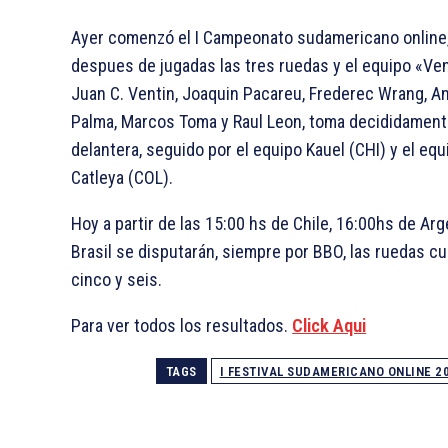
Ayer comenzó el I Campeonato sudamericano online,
despues de jugadas las tres ruedas y el equipo «Ven
Juan C. Ventin, Joaquin Pacareu, Frederec Wrang, A
Palma, Marcos Toma y Raul Leon, toma decididament
delantera, seguido por el equipo Kauel (CHI) y el equ
Catleya (COL).
Hoy a partir de las 15:00 hs de Chile, 16:00hs de Arg
Brasil se disputarán, siempre por BBO, las ruedas cu
cinco y seis.
Para ver todos los resultados.
Click Aqui
TAGS
I FESTIVAL SUDAMERICANO ONLINE 2