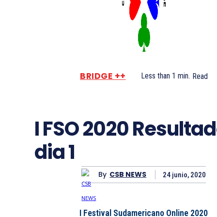
BRIDGE ++
Less than 1
min.
Read
I FSO 2020 Resulta
dia 1
By
CSB NEWS
24 junio, 2020
I Festival Sudamericano Online 2020