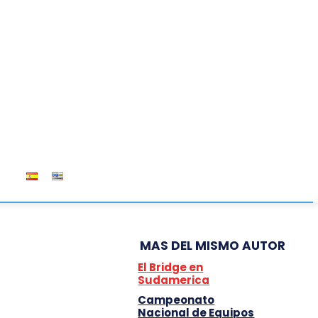
OS
MAS DEL MISMO AUTOR
El Bridge en
Sudamerica
Campeonato
Nacional de Equipos