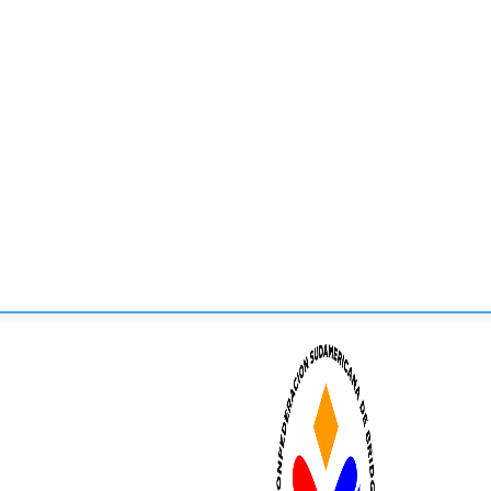
CONVENCIONES
ENLACES
MANOS DE BRIDGE
TORNE