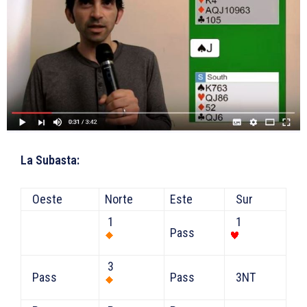
La Subasta:
Oeste
Norte
Este
Sur
1
1
Pass
3
Pass
Pass
3NT