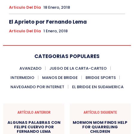
Articulo Del Día
18 Enero, 2018
El Aprieto por Fernando Lema
Articulo Del Día
1 Enero, 2018
CATEGORIAS POPULARES
AVANZADO
JUEGO DE LA CARTA-CARTEO
INTERMEDIO
MANOS DE BRIDGE
BRIDGE SPORTS
NAVEGANDO POR INTERNET
EL BRIDGE EN SUDAMERICA
ARTÍCULO ANTERIOR
ARTÍCULO SIGUIENTE
ALGUNAS PALABRAS CON
MORMON MOM FINDS HELP
FELIPE CUERVO POR
FOR QUARRELING
FERNANDO LEMA
CHILDREN