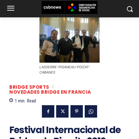
LASSERRE-PIGANEAU-POIZAT-
CABANES
BRIDGE SPORTS
NOVEDADES BRIDGE EN FRANCIA
1
min.
Read
Festival Internacional de