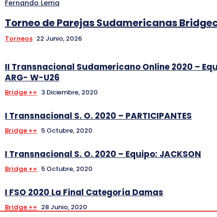
Fernando Lema
Torneo de Parejas Sudamericanas Bridg
Torneos
22 Junio, 2026
II Transnacional Sudamericano Online 2020 – Eq
ARG- W-U26
Bridge ++
3 Diciembre, 2020
I Transnacional S. O. 2020 – PARTICIPANTES
Bridge ++
5 Octubre, 2020
I Transnacional S. O. 2020 – Equipo: JACKSON
Bridge ++
5 Octubre, 2020
I FSO 2020 La Final Categoría Damas
Bridge ++
28 Junio, 2020