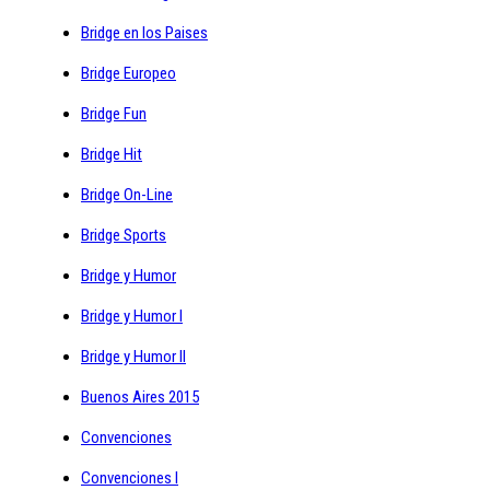
Bridge en los Paises
Bridge Europeo
Bridge Fun
Bridge Hit
Bridge On-Line
Bridge Sports
Bridge y Humor
Bridge y Humor I
Bridge y Humor II
Buenos Aires 2015
Convenciones
Convenciones I