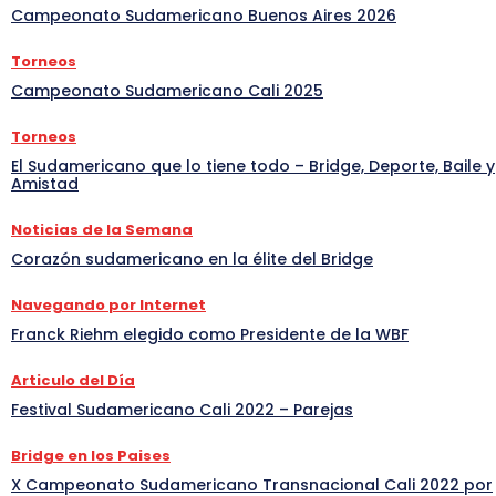
Campeonato Sudamericano Buenos Aires 2026
Torneos
Campeonato Sudamericano Cali 2025
Torneos
El Sudamericano que lo tiene todo – Bridge, Deporte, Baile y
Amistad
Noticias de la Semana
Corazón sudamericano en la élite del Bridge
Navegando por Internet
Franck Riehm elegido como Presidente de la WBF
Articulo del Día
Festival Sudamericano Cali 2022 – Parejas
Bridge en los Paises
X Campeonato Sudamericano Transnacional Cali 2022 por