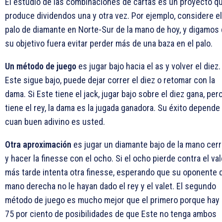
El estudio de las combinaciones de cartas es un proyecto q
produce dividendos una y otra vez. Por ejemplo, considere el
palo de diamante en Norte-Sur de la mano de hoy, y digamos
su objetivo fuera evitar perder más de una baza en el palo.
Un método de juego
es jugar bajo hacia el as y volver el diez.
Este sigue bajo, puede dejar correr el diez o retomar con la
dama. Si Este tiene el jack, jugar bajo sobre el diez gana, pero
tiene el rey, la dama es la jugada ganadora. Su éxito depende
cuan buen adivino es usted.
Otra aproximación
es jugar un diamante bajo de la mano cer
y hacer la finesse con el ocho. Si el ocho pierde contra el val
más tarde intenta otra finesse, esperando que su oponente d
mano derecha no le hayan dado el rey y el valet. El segundo
método de juego es mucho mejor que el primero porque hay
75 por ciento de posibilidades de que Este no tenga ambos