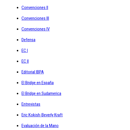
Convenciones II
Convenciones III
Convenciones IV
Defensa
EC I
EC II
Editorial IBPA
El Bridge en España
El Bridge en Sudamerica
Entrevistas
Eric Kokish-Beverly Kraft
Evaluación de la Mano