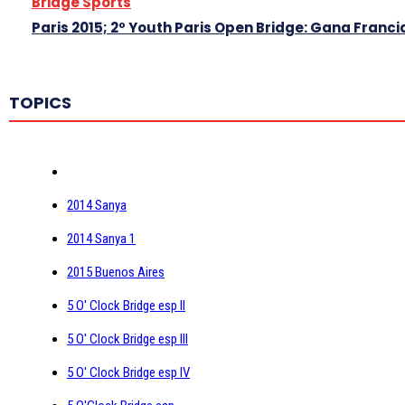
Bridge Sports
Paris 2015; 2º Youth Paris Open Bridge: Gana Franci
TOPICS
2014 Sanya
2014 Sanya 1
2015 Buenos Aires
5 O' Clock Bridge esp II
5 O' Clock Bridge esp III
5 O' Clock Bridge esp IV