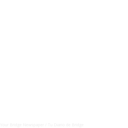
CSBNEWS
Your Bridge Newspaper / Tu Diario de Bridge