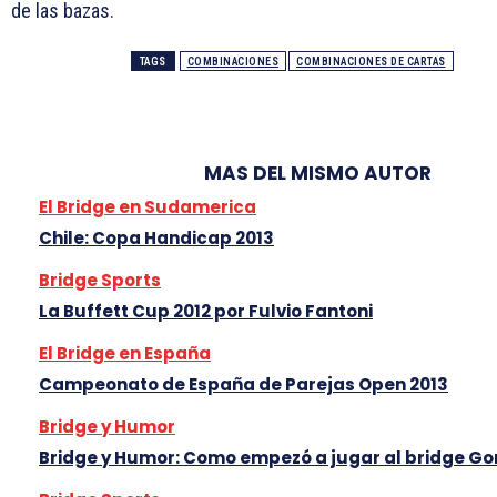
de las bazas.
TAGS
COMBINACIONES
COMBINACIONES DE CARTAS
MAS DEL MISMO AUTOR
El Bridge en Sudamerica
Chile: Copa Handicap 2013
Bridge Sports
La Buffett Cup 2012 por Fulvio Fantoni
El Bridge en España
Campeonato de España de Parejas Open 2013
Bridge y Humor
Bridge y Humor: Como empezó a jugar al bridge Go