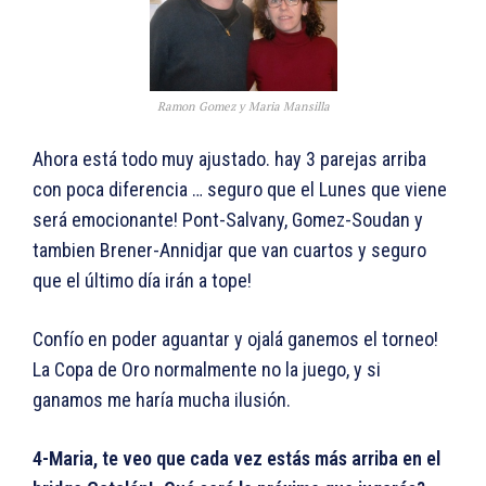
Ramon Gomez y Maria Mansilla
Ahora está todo muy ajustado. hay 3 parejas arriba
con poca diferencia … seguro que el Lunes que viene
será emocionante! Pont-Salvany, Gomez-Soudan y
tambien Brener-Annidjar que van cuartos y seguro
que el último día irán a tope!
Confío en poder aguantar y ojalá ganemos el torneo!
La Copa de Oro normalmente no la juego, y si
ganamos me haría mucha ilusión.
4-Maria, te veo que cada vez estás más arriba en el