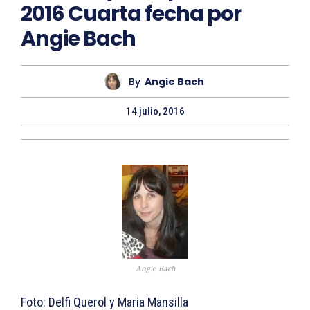
2016 Cuarta fecha por
Angie Bach
By
Angie Bach
14 julio, 2016
Angie Bach
Foto: Delfi Querol y Maria Mansilla