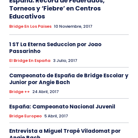
España: Récord de Federados,
Torneos y ‘Fiebre’ en Centros
Educativos
Bridge En Los Paises
10 Noviembre, 2017
1 ST La Eterna Seduccion por Joao
Passarinho
El Bridge En España
3 Julio, 2017
Campeonato de España de Bridge Escolar y
Junior por Angie Bach
Bridge ++
24 Abril, 2017
España: Campeonato Nacional Juvenil
Bridge Europeo
5 Abril, 2017
Entrevista a Miguel Trapé Viladomat por
Angie Bach