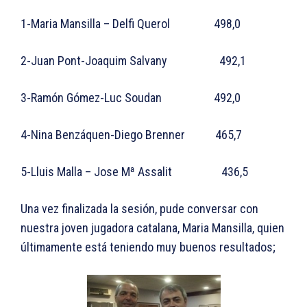
1-Maria Mansilla – Delfi Querol 498,0
2-Juan Pont-Joaquim Salvany 492,1
3-Ramón Gómez-Luc Soudan 492,0
4-Nina Benzáquen-Diego Brenner 465,7
5-Lluis Malla – Jose Mª Assalit 436,5
Una vez finalizada la sesión, pude conversar con
nuestra joven jugadora catalana, Maria Mansilla, quien
últimamente está teniendo muy buenos resultados;