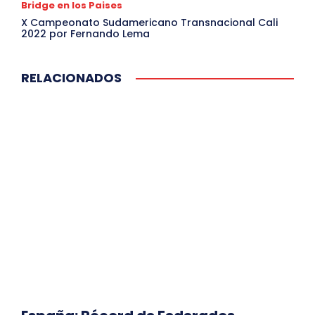
Bridge en los Paises
X Campeonato Sudamericano Transnacional Cali
2022 por Fernando Lema
RELACIONADOS