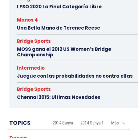
I FSO 2020 La Final Categoría Libre
Manos 4
Una Bella Mano de Terence Reese
Bridge Sports
MOSS gana el 2012 US Women’s Bridge
Championship
Intermedio
Juegue con las probabilidades no contra ellas
Bridge Sports
Chennai 2015: Ultimas Novedades
TOPICS
2014 Sanya
2014 Sanya 1
Más
Torneos