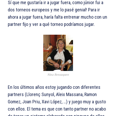
Sí que me gustaría ir a jugar fuera, como júnior fui a
dos torneos europeos y me lo pasé genial! Para ir
ahora a jugar fuera, haría falta entrenar mucho con un
partner fijo y ver a qué torneo podríamos jugar.
Nina Benzaquen
En los últimos años estoy jugando con diferentes
partners (Llorenç Sunyol, Aleix Massana, Ramon
Gomez, Joan Priu, Xavi López, …) y juego muy a gusto
con ellos. El tema es que con tanto partner no acabo