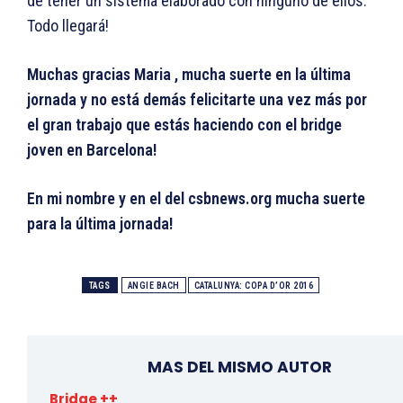
de tener un sistema elaborado con ninguno de ellos.
Todo llegará!
Muchas gracias Maria , mucha suerte en la última
jornada y no está demás felicitarte una vez más por
el gran trabajo que estás haciendo con el bridge
joven en Barcelona!
En mi nombre y en el del csbnews.org mucha suerte
para la última jornada!
TAGS
ANGIE BACH
CATALUNYA: COPA D’OR 2016
MAS DEL MISMO AUTOR
Bridge ++