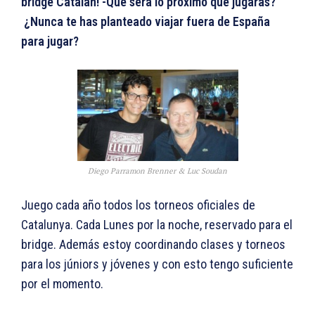
bridge Catalán! -Qué será lo próximo que jugarás?
¿Nunca te has planteado viajar fuera de España
para jugar?
Diego Parramon Brenner & Luc Soudan
Juego cada año todos los torneos oficiales de
Catalunya. Cada Lunes por la noche, reservado para el
bridge. Además estoy coordinando clases y torneos
para los júniors y jóvenes y con esto tengo suficiente
por el momento.