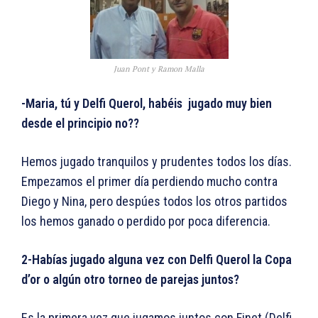
Juan Pont y Ramon Malla
-Maria, tú y Delfi Querol, habéis jugado muy bien
desde el principio no??
Hemos jugado tranquilos y prudentes todos los días.
Empezamos el primer día perdiendo mucho contra
Diego y Nina, pero despúes todos los otros partidos
los hemos ganado o perdido por poca diferencia.
2-Habías jugado alguna vez con Delfi Querol la Copa
d’or o algún otro torneo de parejas juntos?
Es la primera vez que jugamos juntos con Finet (Delfi