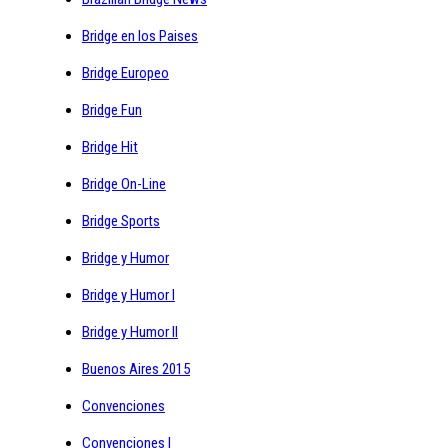
Bridge en los Paises
Bridge Europeo
Bridge Fun
Bridge Hit
Bridge On-Line
Bridge Sports
Bridge y Humor
Bridge y Humor I
Bridge y Humor II
Buenos Aires 2015
Convenciones
Convenciones I