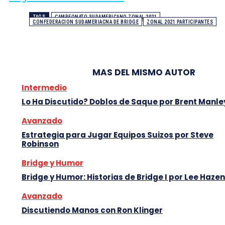
TAGS
CAMPEONATO SUDAMERICANO ZONAL 2021
CONFEDERACION SUDAMERIACNA DE BRIDGE
ZONAL 2021 PARTICIPANTES
MAS DEL MISMO AUTOR
Intermedio
Lo Ha Discutido? Doblos de Saque por Brent Manle
Avanzado
Estrategia para Jugar Equipos Suizos por Steve
Robinson
Bridge y Humor
Bridge y Humor: Historias de Bridge I por Lee Hazen
Avanzado
Discutiendo Manos con Ron Klinger