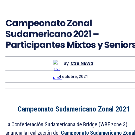
Campeonato Zonal
Sudamericano 2021 –
Participantes Mixtos y Senior
By
CSB NEWS
4 octubre, 2021
Campeonato Sudamericano Zonal 2021
La Confederación Sudamericana de Bridge (WBF zone 3)
anuncia la realización del
Campeonato Sudamericano Zona