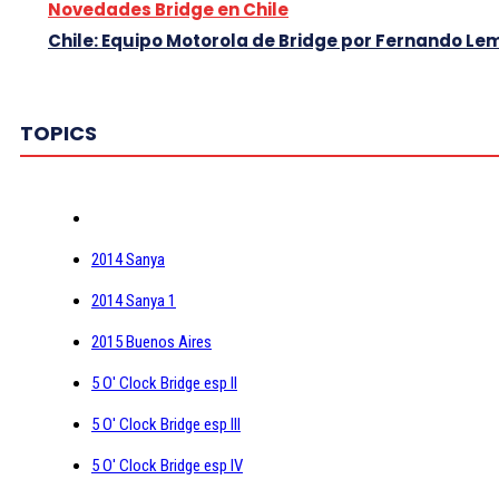
Novedades Bridge en Chile
Chile: Equipo Motorola de Bridge por Fernando Le
TOPICS
2014 Sanya
2014 Sanya 1
2015 Buenos Aires
5 O' Clock Bridge esp II
5 O' Clock Bridge esp III
5 O' Clock Bridge esp IV