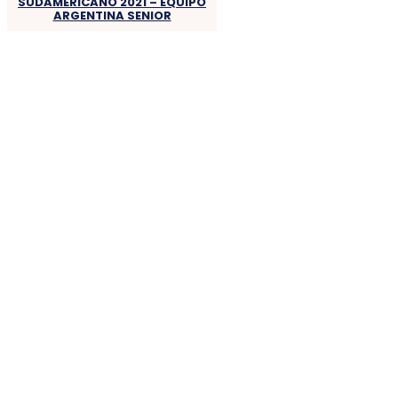
SUDAMERICANO 2021 – EQUIPO
ARGENTINA SENIOR