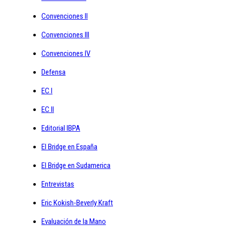
Convenciones II
Convenciones III
Convenciones IV
Defensa
EC I
EC II
Editorial IBPA
El Bridge en España
El Bridge en Sudamerica
Entrevistas
Eric Kokish-Beverly Kraft
Evaluación de la Mano