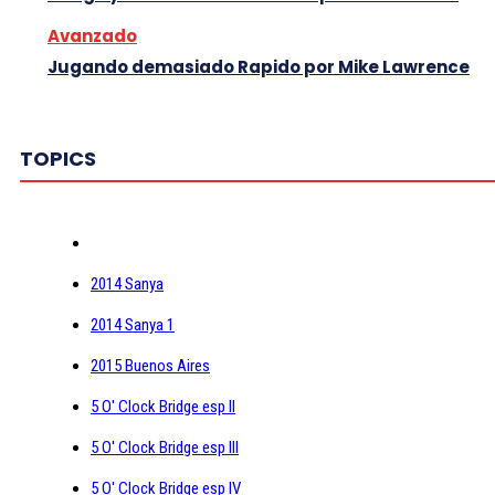
Avanzado
Jugando demasiado Rapido por Mike Lawrence
TOPICS
2014 Sanya
2014 Sanya 1
2015 Buenos Aires
5 O' Clock Bridge esp II
5 O' Clock Bridge esp III
5 O' Clock Bridge esp IV