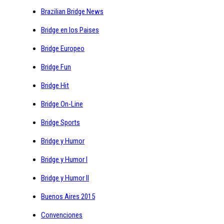
Brazilian Bridge News
Bridge en los Paises
Bridge Europeo
Bridge Fun
Bridge Hit
Bridge On-Line
Bridge Sports
Bridge y Humor
Bridge y Humor I
Bridge y Humor II
Buenos Aires 2015
Convenciones