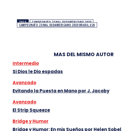
TAGS
CAMPEONATO ZONAL SUDAMERICANO 2020
CAMPEONATO ZONAL SUDAMERICANO 2020 BRASIL U26
MAS DEL MISMO AUTOR
Intermedio
Si Dios le Dio espadas
Avanzado
Evitando la Puesta en Mano por J. Jacoby
Avanzado
El Strip Squeeze
Bridge y Humor
Bridge y Humor: En mis Sueños por Helen Sobel