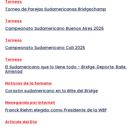
Torneos
Torneo de Parejas Sudamericanas Bridgechamp
Torneos
Campeonato Sudamericano Buenos Aires 2026
Torneos
Campeonato Sudamericano Cali 2025
Torneos
El Sudamericano que lo tiene todo – Bridge, Deporte, Baile 
Amistad
Noticias de la Semana
Corazón sudamericano en la élite del Bridge
Navegando por Internet
Franck Riehm elegido como Presidente de la WBF
Articulo del Día