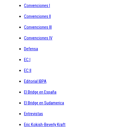
Convenciones I
Convenciones II
Convenciones III
Convenciones IV
Defensa
EC I
EC II
Editorial IBPA
El Bridge en España
El Bridge en Sudamerica
Entrevistas
Eric Kokish-Beverly Kraft