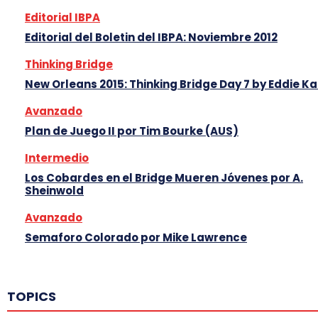
Editorial IBPA
Editorial del Boletin del IBPA: Noviembre 2012
Thinking Bridge
New Orleans 2015: Thinking Bridge Day 7 by Eddie K
Avanzado
Plan de Juego II por Tim Bourke (AUS)
Intermedio
Los Cobardes en el Bridge Mueren Jóvenes por A.
Sheinwold
Avanzado
Semaforo Colorado por Mike Lawrence
TOPICS