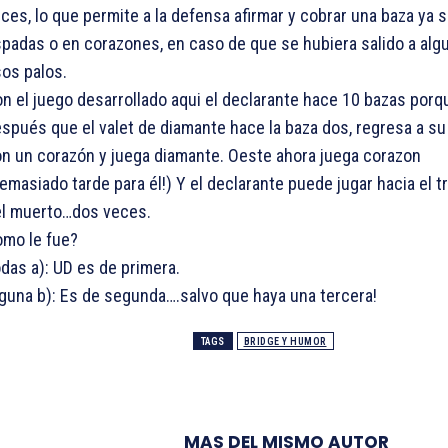
ces, lo que permite a la defensa afirmar y cobrar una baza ya 
padas o en corazones, en caso de que se hubiera salido a alg
os palos.
n el juego desarrollado aqui el declarante hace 10 bazas porq
spués que el valet de diamante hace la baza dos, regresa a s
n un corazón y juega diamante. Oeste ahora juega corazon
emasiado tarde para él!) Y el declarante puede jugar hacia el t
l muerto…dos veces.
mo le fue?
das a): UD es de primera.
guna b): Es de segunda….salvo que haya una tercera!
TAGS
BRIDGE Y HUMOR
MAS DEL MISMO AUTOR