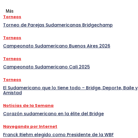
Más
Torneos
Torneo de Parejas Sudamericanas Bridgechamp
Torneos
Campeonato Sudamericano Buenos Aires 2026
Torneos
Campeonato Sudamericano Cali 2025
Torneos
El Sudamericano que lo tiene todo – Bridge, Deporte, Baile y
Amistad
Noticias de la Semana
Corazón sudamericano en la élite del Bridge
Navegando por Internet
Franck Riehm elegido como Presidente de la WBF