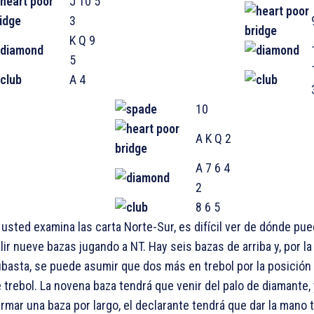
J 10 5
3
K Q 9
5
A 4
10
A K Q 2
A 7 6 4
2
8 6 5
 usted examina las carta Norte-Sur, es difícil ver de dónde pu
lir nueve bazas jugando a NT. Hay seis bazas de arriba y, por la
basta, se puede asumir que dos más en trebol por la posición 
 trebol. La novena baza tendrá que venir del palo de diamante, 
irmar una baza por largo, el declarante tendrá que dar la mano 