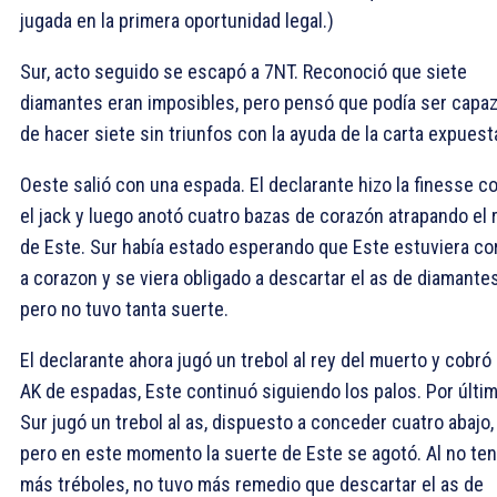
jugada en la primera oportunidad legal.)
Sur, acto seguido se escapó a 7NT. Reconoció que siete
diamantes eran imposibles, pero pensó que podía ser capa
de hacer siete sin triunfos con la ayuda de la carta expuest
Oeste salió con una espada. El declarante hizo la finesse c
el jack y luego anotó cuatro bazas de corazón atrapando el 
de Este. Sur había estado esperando que Este estuviera co
a corazon y se viera obligado a descartar el as de diamantes
pero no tuvo tanta suerte.
El declarante ahora jugó un trebol al rey del muerto y cobró 
AK de espadas, Este continuó siguiendo los palos. Por últim
Sur jugó un trebol al as, dispuesto a conceder cuatro abajo,
pero en este momento la suerte de Este se agotó. Al no te
más tréboles, no tuvo más remedio que descartar el as de