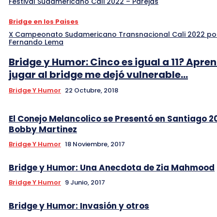
Festival Sudamericano Cali 2022 – Parejas
Bridge en los Paises
X Campeonato Sudamericano Transnacional Cali 2022 po
Fernando Lema
Bridge y Humor: Cinco es igual a 11? Apre
jugar al bridge me dejó vulnerable…
Bridge Y Humor
22 Octubre, 2018
El Conejo Melancolico se Presentó en Santiago 2
Bobby Martinez
Bridge Y Humor
18 Noviembre, 2017
Bridge y Humor: Una Anecdota de Zia Mahmood
Bridge Y Humor
9 Junio, 2017
Bridge y Humor: Invasión y otros