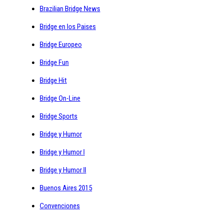
Brazilian Bridge News
Bridge en los Paises
Bridge Europeo
Bridge Fun
Bridge Hit
Bridge On-Line
Bridge Sports
Bridge y Humor
Bridge y Humor I
Bridge y Humor II
Buenos Aires 2015
Convenciones