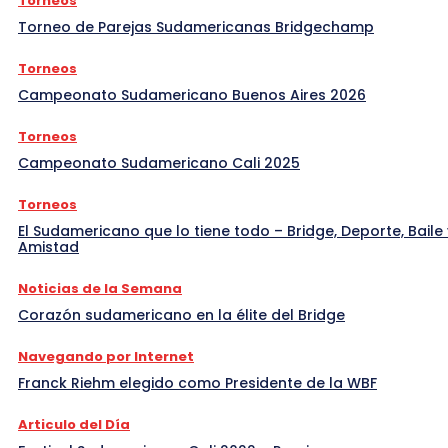
Torneos
Torneo de Parejas Sudamericanas Bridgechamp
Torneos
Campeonato Sudamericano Buenos Aires 2026
Torneos
Campeonato Sudamericano Cali 2025
Torneos
El Sudamericano que lo tiene todo – Bridge, Deporte, Baile 
Amistad
Noticias de la Semana
Corazón sudamericano en la élite del Bridge
Navegando por Internet
Franck Riehm elegido como Presidente de la WBF
Articulo del Día