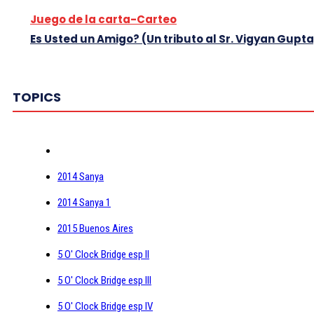
Juego de la carta-Carteo
Es Usted un Amigo? (Un tributo al Sr. Vigyan Gupta
TOPICS
2014 Sanya
2014 Sanya 1
2015 Buenos Aires
5 O' Clock Bridge esp II
5 O' Clock Bridge esp III
5 O' Clock Bridge esp IV