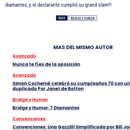
diamantes, y el declarante cumplió su grand slam!!!.
TAGS
BRIDGE Y HUMOR
MAS DEL MISMO AUTOR
Avanzado
Nunca te fíes de la oposición
Avanzado
Simon Cochemé celebró su cumpleaños 70 con un
duplicado Por Janet de Botton
Bridge y Humor
Bridge y Humor: 7 Diamantes
Convenciones
Convenciones: Una Gazzilli Simplificada por Bill J