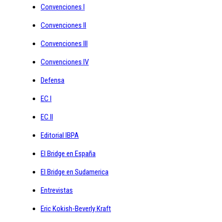
Convenciones I
Convenciones II
Convenciones III
Convenciones IV
Defensa
EC I
EC II
Editorial IBPA
El Bridge en España
El Bridge en Sudamerica
Entrevistas
Eric Kokish-Beverly Kraft