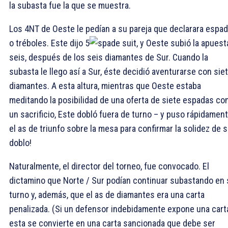
la subasta fue la que se muestra.
Los 4NT de Oeste le pedían a su pareja que declarara espa
o tréboles. Este dijo 5
, y Oeste subió la apuest
seis, después de los seis diamantes de Sur. Cuando la
subasta le llego así a Sur, éste decidió aventurarse con sie
diamantes. A esta altura, mientras que Oeste estaba
meditando la posibilidad de una oferta de siete espadas c
un sacrificio, Este dobló fuera de turno – y puso rápidamen
el as de triunfo sobre la mesa para confirmar la solidez de 
doblo!
Naturalmente, el director del torneo, fue convocado. El
dictamino que Norte / Sur podían continuar subastando en 
turno y, además, que el as de diamantes era una carta
penalizada. (Si un defensor indebidamente expone una cart
esta se convierte en una carta sancionada que debe ser