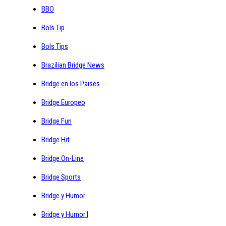
BBO
Bols Tip
Bols Tips
Brazilian Bridge News
Bridge en los Paises
Bridge Europeo
Bridge Fun
Bridge Hit
Bridge On-Line
Bridge Sports
Bridge y Humor
Bridge y Humor I