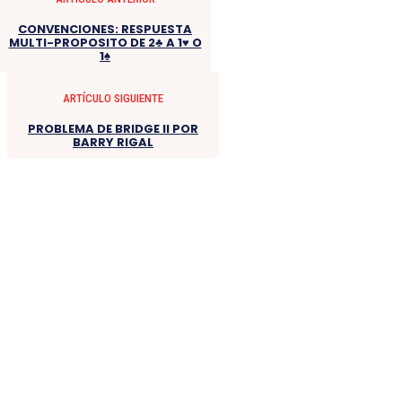
CONVENCIONES: RESPUESTA
MULTI-PROPOSITO DE 2♣ A 1♥ O
1♠
ARTÍCULO SIGUIENTE
PROBLEMA DE BRIDGE II POR
BARRY RIGAL