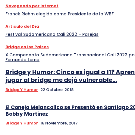
Navegando por Internet
Franck Riehm elegido como Presidente de la WBF
Articulo del Día
Festival Sudamericano Cali 2022 – Parejas
Bridge en los Paises
X Campeonato Sudamericano Transnacional Cali 2022 po
Fernando Lema
Bridge y Humor: Cinco es igual a 11? Apre
jugar al bridge me dejó vulnerable…
Bridge Y Humor
22 Octubre, 2018
El Conejo Melancolico se Presentó en Santiago 2
Bobby Martinez
Bridge Y Humor
18 Noviembre, 2017