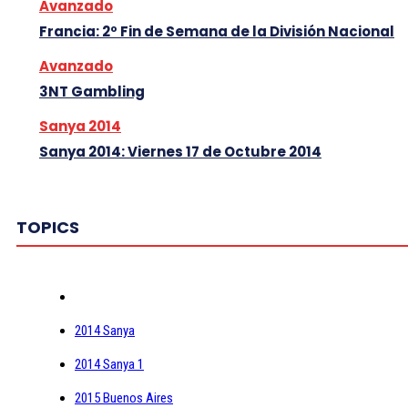
Avanzado
Francia: 2º Fin de Semana de la División Nacional
Avanzado
3NT Gambling
Sanya 2014
Sanya 2014: Viernes 17 de Octubre 2014
TOPICS
2014 Sanya
2014 Sanya 1
2015 Buenos Aires