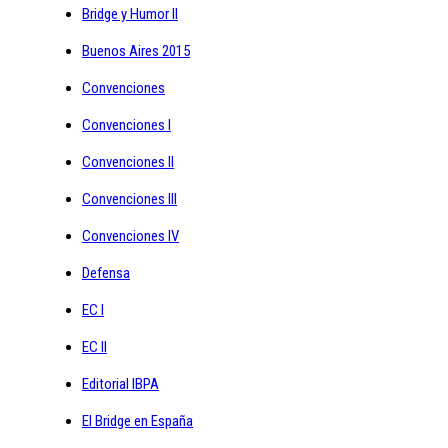
Bridge y Humor II
Buenos Aires 2015
Convenciones
Convenciones I
Convenciones II
Convenciones III
Convenciones IV
Defensa
EC I
EC II
Editorial IBPA
El Bridge en España