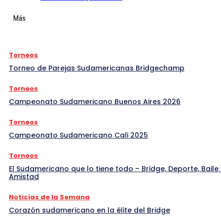
Más
Torneos
Torneo de Parejas Sudamericanas Bridgechamp
Torneos
Campeonato Sudamericano Buenos Aires 2026
Torneos
Campeonato Sudamericano Cali 2025
Torneos
El Sudamericano que lo tiene todo – Bridge, Deporte, Baile 
Amistad
Noticias de la Semana
Corazón sudamericano en la élite del Bridge