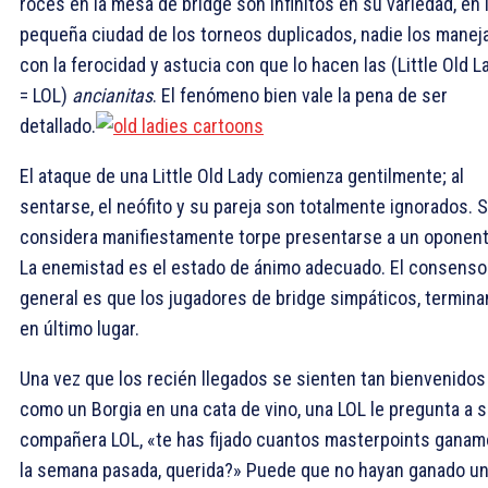
roces en la mesa de bridge son infinitos en su variedad, en 
pequeña ciudad de los torneos duplicados, nadie los manej
con la ferocidad y astucia con que lo hacen las (Little Old L
= LOL)
ancianitas
. El fenómeno bien vale la pena de ser
detallado.
El ataque de una Little Old Lady comienza gentilmente; al
sentarse, el neófito y su pareja son totalmente ignorados. 
considera manifiestamente torpe presentarse a un oponent
La enemistad es el estado de ánimo adecuado. El consenso
general es que los jugadores de bridge simpáticos, termina
en último lugar.
Una vez que los recién llegados se sienten tan bienvenidos
como un Borgia en una cata de vino, una LOL le pregunta a 
compañera LOL, «te has fijado cuantos masterpoints gana
la semana pasada, querida?» Puede que no hayan ganado u