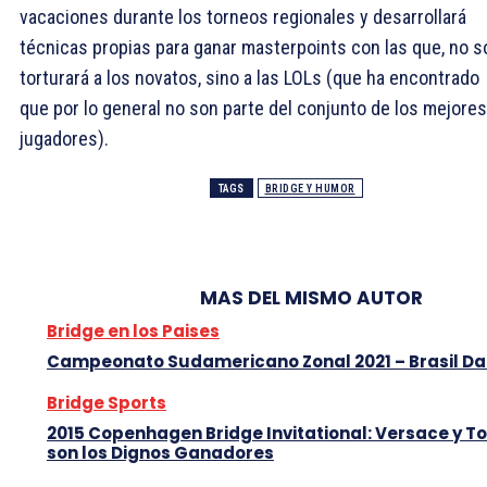
vacaciones durante los torneos regionales y desarrollará
técnicas propias para ganar masterpoints con las que, no s
torturará a los novatos, sino a las LOLs (que ha encontrado
que por lo general no son parte del conjunto de los mejores
jugadores).
TAGS
BRIDGE Y HUMOR
MAS DEL MISMO AUTOR
Bridge en los Paises
Campeonato Sudamericano Zonal 2021 – Brasil D
Bridge Sports
2015 Copenhagen Bridge Invitational: Versace y T
son los Dignos Ganadores