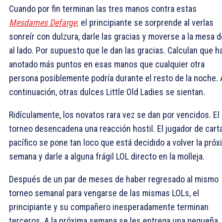
Cuando por fin terminan las tres manos contra estas
Mesdames Defarge,
el principiante se sorprende al verlas
sonreír con dulzura, darle las gracias y moverse a la mesa d
al lado. Por supuesto que le dan las gracias. Calculan que h
anotado más puntos en esas manos que cualquier otra
persona posiblemente podría durante el resto de la noche. 
continuación, otras dulces Little Old Ladies se sientan.
Ridículamente, los novatos rara vez se dan por vencidos. El
torneo desencadena una reacción hostil. El jugador de cart
pacífico se pone tan loco que está decidido a volver la próx
semana y darle a alguna frágil LOL directo en la molleja.
Después de un par de meses de haber regresado al mismo
torneo semanal para vengarse de las mismas LOLs, el
principiante y su compañero inesperadamente terminan
terceros. A la próxima semana se les entrega una pequeña