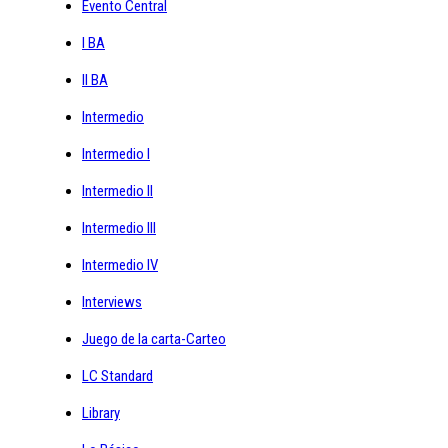
Evento Central
I BA
II BA
Intermedio
Intermedio I
Intermedio II
Intermedio III
Intermedio IV
Interviews
Juego de la carta-Carteo
LC Standard
Library