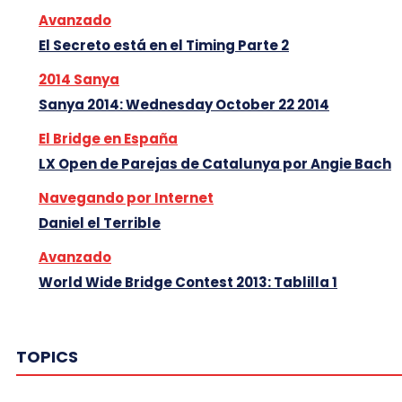
Avanzado
El Secreto está en el Timing Parte 2
2014 Sanya
Sanya 2014: Wednesday October 22 2014
El Bridge en España
LX Open de Parejas de Catalunya por Angie Bach
Navegando por Internet
Daniel el Terrible
Avanzado
World Wide Bridge Contest 2013: Tablilla 1
TOPICS