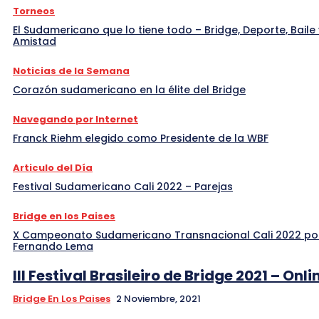
Torneos
El Sudamericano que lo tiene todo – Bridge, Deporte, Baile 
Amistad
Noticias de la Semana
Corazón sudamericano en la élite del Bridge
Navegando por Internet
Franck Riehm elegido como Presidente de la WBF
Articulo del Día
Festival Sudamericano Cali 2022 – Parejas
Bridge en los Paises
X Campeonato Sudamericano Transnacional Cali 2022 po
Fernando Lema
III Festival Brasileiro de Bridge 2021 – Onli
Bridge En Los Paises
2 Noviembre, 2021