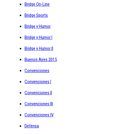
Bridge On-Line
Bridge Sports
Bridge y Humor
Bridge y Humor I
Bridge y Humor II
Buenos Aires 2015
Convenciones
Convenciones I
Convenciones II
Convenciones III
Convenciones IV
Defensa