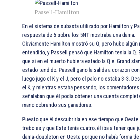
Passell-Hamilton
En el sistema de subasta utilizado por Hamilton y Pas
respuesta de 6
sobre los 5NT mostraba una dama.
Obviamente Hamilton mostró su
Q, pero hubo algún 
entendido, y Passell pensó que Hamilton tenia la
Q. 
que si en el muerto hubiera estado la
Q el Grand sla
estado tendido. Passell gano la salida a corazon con 
luego jugo el
K y el
J, pero el palo no estaba 3-3. De
el
K, y mientras estaba pensando, los comentadores
señalaban que él podía obtener una cuenta completa
mano cobrando sus ganadoras.
Puesto que él descubriría en ese tiempo que Oeste 
treboles y que Este tenía cuatro, él iba a tener que ju
dama-doubleton en Oeste porque no había forma de 