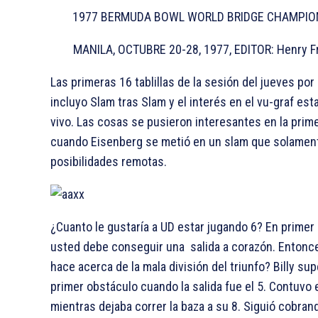
1977 BERMUDA BOWL WORLD BRIDGE CHAMPIO
MANILA, OCTUBRE 20-28, 1977, EDITOR: Henry F
Las primeras 16 tablillas de la sesión del jueves por
incluyo Slam tras Slam y el interés en el vu-graf esta
vivo. Las cosas se pusieron interesantes en la prim
cuando Eisenberg se metió en un slam que solament
posibilidades remotas.
¿Cuanto le gustaría a UD estar jugando 6
? En primer 
usted debe conseguir una salida a corazón. Entonc
hace acerca de la mala división del triunfo? Billy sup
primer obstáculo cuando la salida fue el
5. Contuvo e
mientras dejaba correr la baza a su
8. Siguió cobran