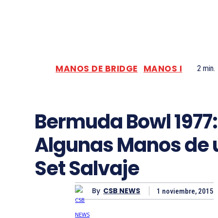
MANOS DE BRIDGE
MANOS I
2
min.
Bermuda Bowl 1977:
Algunas Manos de 
Set Salvaje
By
CSB NEWS
1 noviembre, 2015