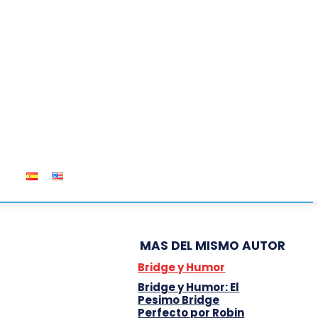
OS
MAS DEL MISMO AUTOR
Bridge y Humor
Bridge y Humor: El
Pesimo Bridge
Perfecto por Robin