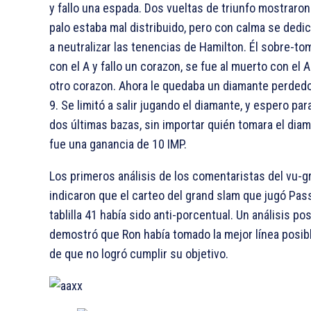
y fallo una espada. Dos vueltas de triunfo mostraron
palo estaba mal distribuido, pero con calma se dedi
a neutralizar las tenencias de Hamilton. Él sobre-to
con el
A y fallo un corazon, se fue al muerto con el
A
otro corazon. Ahora le quedaba un diamante perdedo
9. Se limitó a salir jugando el diamante, y espero par
dos últimas bazas, sin importar quién tomara el diam
fue una ganancia de 10 IMP.
Los primeros análisis de los comentaristas del vu-g
indicaron que el carteo del grand slam que jugó Pass
tablilla 41 había sido anti-porcentual. Un análisis pos
demostró que Ron había tomado la mejor línea posibl
de que no logró cumplir su objetivo.