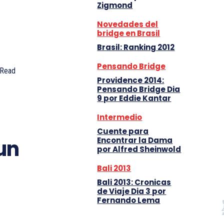
Zigmond
Novedades del
bridge en Brasil
Brasil: Ranking 2012
Pensando Bridge
Read
Providence 2014:
Pensando Bridge Dia
9 por Eddie Kantar
Intermedio
Cuente para
un
Encontrar la Dama
por Alfred Sheinwold
Bali 2013
Bali 2013: Cronicas
de Viaje Dia 3 por
Fernando Lema