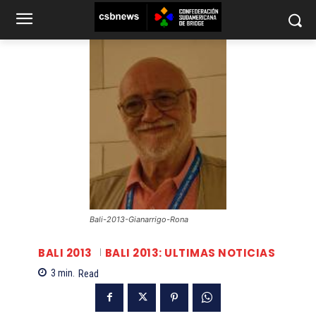
Bali-2013-Gianarrigo-Rona
BALI 2013
BALI 2013: ULTIMAS NOTICIAS
3
min.
Read