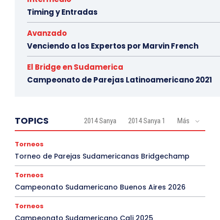
Timing y Entradas
Avanzado
Venciendo a los Expertos por Marvin French
El Bridge en Sudamerica
Campeonato de Parejas Latinoamericano 2021
TOPICS
2014 Sanya
2014 Sanya 1
Más
Torneos
Torneo de Parejas Sudamericanas Bridgechamp
Torneos
Campeonato Sudamericano Buenos Aires 2026
Torneos
Campeonato Sudamericano Cali 2025