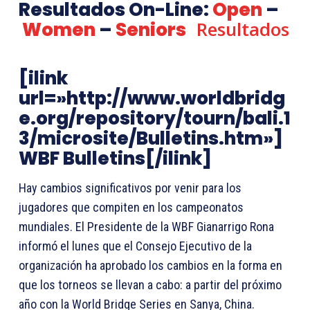
Resultados On-Line:
Open
–
Resultados
Women
–
Seniors
[ilink
url=»http://www.worldbridg
e.org/repository/tourn/bali.1
3/microsite/Bulletins.htm»]
WBF Bulletins[/ilink]
Hay cambios significativos por venir para los
jugadores que compiten en los campeonatos
mundiales. El Presidente de la WBF Gianarrigo Rona
informó el lunes que el Consejo Ejecutivo de la
organización ha aprobado los cambios en la forma en
que los torneos se llevan a cabo: a partir del próximo
año con la World Bridge Series en Sanya, China.