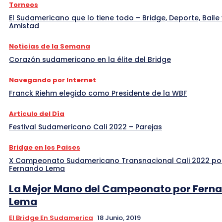
Torneos
El Sudamericano que lo tiene todo – Bridge, Deporte, Baile 
Amistad
Noticias de la Semana
Corazón sudamericano en la élite del Bridge
Navegando por Internet
Franck Riehm elegido como Presidente de la WBF
Articulo del Día
Festival Sudamericano Cali 2022 – Parejas
Bridge en los Paises
X Campeonato Sudamericano Transnacional Cali 2022 po
Fernando Lema
La Mejor Mano del Campeonato por Fern
Lema
El Bridge En Sudamerica
18 Junio, 2019