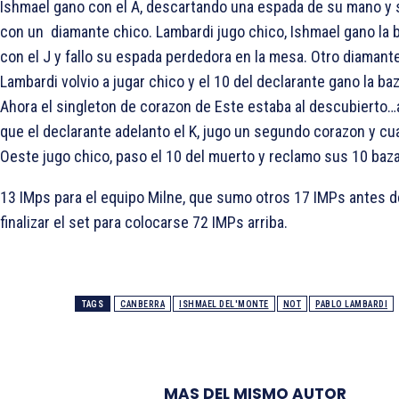
Ishmael gano con el
A, descartando una espada de su mano y 
con un diamante chico. Lambardi jugo chico, Ishmael gano la 
con el
J y fallo su espada perdedora en la mesa. Otro diamante
Lambardi volvio a jugar chico y el
10 del declarante gano la baz
Ahora el singleton de corazon de Este estaba al descubierto…
que el declarante adelanto el
K, jugo un segundo corazon y c
Oeste jugo chico, paso el
10 del muerto y reclamo sus 10 baz
13 IMps para el equipo Milne, que sumo otros 17 IMPs antes d
finalizar el set para colocarse 72 IMPs arriba.
TAGS
CANBERRA
ISHMAEL DEL'MONTE
NOT
PABLO LAMBARDI
MAS DEL MISMO AUTOR