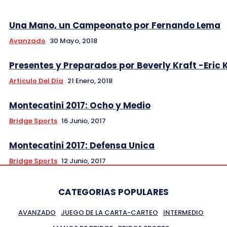
Una Mano, un Campeonato por Fernando Lema
Avanzado
30 Mayo, 2018
Presentes y Preparados por Beverly Kraft -Eric 
Articulo Del Día
21 Enero, 2018
Montecatini 2017: Ocho y Medio
Bridge Sports
16 Junio, 2017
Montecatini 2017: Defensa Unica
Bridge Sports
12 Junio, 2017
CATEGORIAS POPULARES
AVANZADO
JUEGO DE LA CARTA-CARTEO
INTERMEDIO