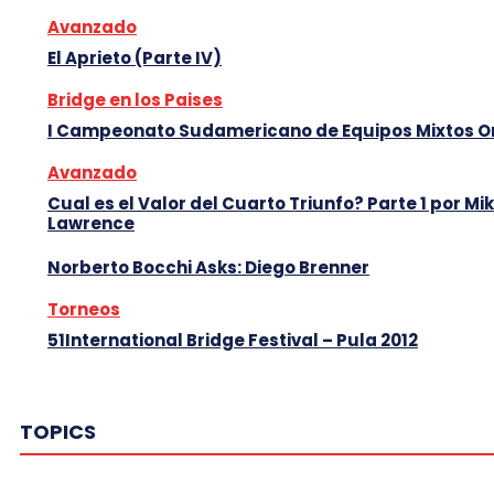
Avanzado
El Aprieto (Parte IV)
Bridge en los Paises
I Campeonato Sudamericano de Equipos Mixtos O
Avanzado
Cual es el Valor del Cuarto Triunfo? Parte 1 por Mi
Lawrence
Norberto Bocchi Asks: Diego Brenner
Torneos
51International Bridge Festival – Pula 2012
TOPICS