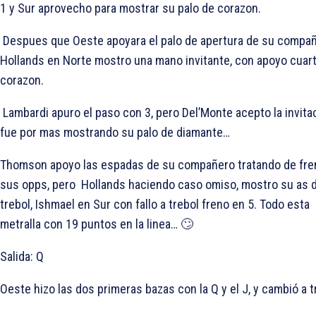
1
y Sur aprovecho para mostrar su palo de corazon.
Despues que Oeste apoyara el palo de apertura de su compañ
Hollands en Norte mostro una mano invitante, con apoyo cuar
corazon.
Lambardi apuro el paso con 3
, pero Del’Monte acepto la invita
fue por mas mostrando su palo de diamante…
Thomson apoyo las espadas de su compañero tratando de fre
sus opps, pero Hollands haciendo caso omiso, mostro su as 
trebol, Ishmael en Sur con fallo a trebol freno en 5
. Todo esta
metralla con 19 puntos en la linea… 🙄
Salida:
Q
Oeste hizo las dos primeras bazas con la
Q y el
J, y cambió a t