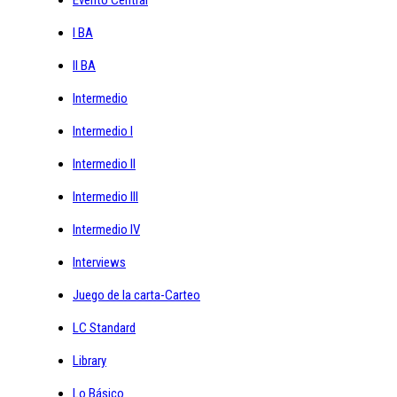
Evento Central
I BA
II BA
Intermedio
Intermedio I
Intermedio II
Intermedio III
Intermedio IV
Interviews
Juego de la carta-Carteo
LC Standard
Library
Lo Básico