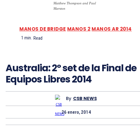
Matthew Thompson and Paul
Marston
MANOS DE BRIDGE
MANOS 2
MANOS AR 2014
1
min.
Read
Australia: 2º set de la Final de
Equipos Libres 2014
By
CSB NEWS
26 enero, 2014