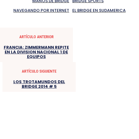
MANOS DE BRIDGE
BRIDGE SPORTS
NAVEGANDO POR INTERNET
EL BRIDGE EN SUDAMERICA
ARTÍCULO ANTERIOR
FRANCIA: ZIMMERMANN REPITE
EN LA DIVISION NACIONAL 1 DE
EQUIPOS
ARTÍCULO SIGUIENTE
LOS TROTAMUNDOS DEL
BRIDGE 2014 # 5