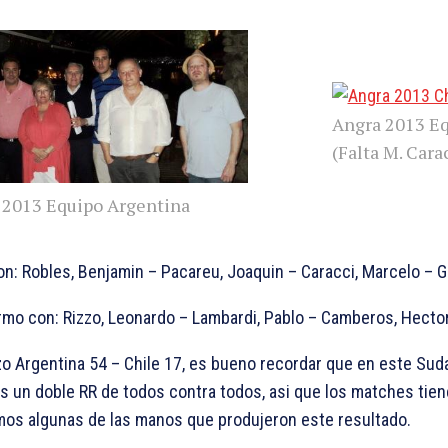
Angra 2013 Eq
(Falta M. Cara
2013 Equipo Argentina
n: Robles, Benjamin – Pacareu, Joaquin – Caracci, Marcelo – G
o con: Rizzo, Leonardo – Lambardi, Pablo – Camberos, Hector 
izo Argentina 54 – Chile 17, es bueno recordar que en este Sud
 es un doble RR de todos contra todos, asi que los matches tie
mos algunas de las manos que produjeron este resultado.