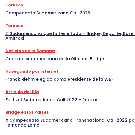
Torneos
Campeonato Sudamericano Cali 2025
Torneos
El Sudamericano que lo tiene todo – Bridge, Deporte, Baile 
Amistad
Noticias de la Semana
Corazón sudamericano en la élite del Bridge
Navegando por Internet
Franck Riehm elegido como Presidente de la WBF
Articulo del Día
Festival Sudamericano Cali 2022 – Parejas
Bridge en los Paises
X Campeonato Sudamericano Transnacional Cali 2022 po
Fernando Lema