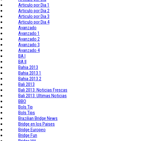
Articulo por Dia 1
Articulo por Dia 2
Articulo por Dia 3
Articulo por Dia 4
Avanzado
Avanzado 1
Avanzado 2
Avanzado 3
Avanzado 4
BA I
BA II
Bahia 2013
Bahia 2013 1
Bahia 2013 2
Bali 2013
Bali 2013: Noticias Frescas
Bali 2013: Ultimas Noticias
BBO
Bols Tip
Bols Tips
Brazilian Bridge News
Bridge en los Paises
Bridge Europeo
Bridge Fun
Bridge Hit