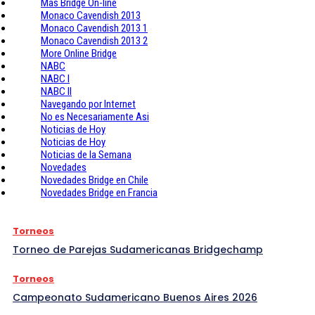
Mas Bridge On-line
Monaco Cavendish 2013
Monaco Cavendish 2013 1
Monaco Cavendish 2013 2
More Online Bridge
NABC
NABC I
NABC II
Navegando por Internet
No es Necesariamente Asi
Noticias de Hoy
Noticias de Hoy
Noticias de la Semana
Novedades
Novedades Bridge en Chile
Novedades Bridge en Francia
Torneos
Torneo de Parejas Sudamericanas Bridgechamp
Torneos
Campeonato Sudamericano Buenos Aires 2026