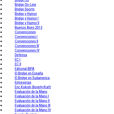
Bridge On-Line
Bridge Sports
Bridge y Humor
Bridge y Humor I
Bridge y Humor II
Buenos Aires 2015
Convenciones
Convenciones I
Convenciones II
Convenciones III
Convenciones IV
Defensa
EC I
EC II
Editorial IBPA
El Bridge en España
El Bridge en Sudamerica
Entrevistas
Eric Kokish-Beverly Kraft
Evaluación de la Mano
Evaluación de la Mano I
Evaluación de la Mano II
Evaluación de la Mano III
Evaluación de la Mano IV