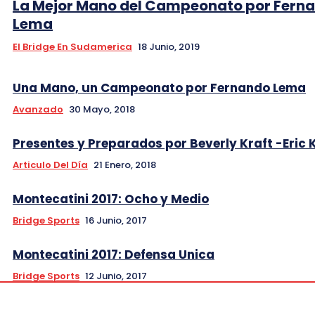
La Mejor Mano del Campeonato por Fern
Lema
El Bridge En Sudamerica
18 Junio, 2019
Una Mano, un Campeonato por Fernando Lema
Avanzado
30 Mayo, 2018
Presentes y Preparados por Beverly Kraft -Eric 
Articulo Del Día
21 Enero, 2018
Montecatini 2017: Ocho y Medio
Bridge Sports
16 Junio, 2017
Montecatini 2017: Defensa Unica
Bridge Sports
12 Junio, 2017