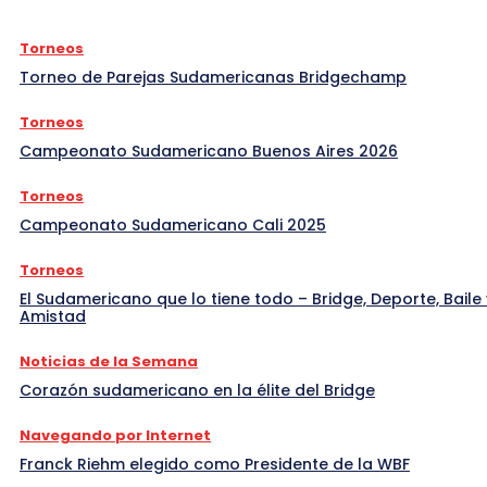
Torneos
Torneo de Parejas Sudamericanas Bridgechamp
Torneos
Campeonato Sudamericano Buenos Aires 2026
Torneos
Campeonato Sudamericano Cali 2025
Torneos
El Sudamericano que lo tiene todo – Bridge, Deporte, Baile 
Amistad
Noticias de la Semana
Corazón sudamericano en la élite del Bridge
Navegando por Internet
Franck Riehm elegido como Presidente de la WBF