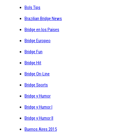
Bols Tips
Brazilian Bridge News
Bridge en los Paises
Bridge Europeo
Bridge Fun
Bridge Hit
Bridge On-Line
Bridge Sports
Bridge y Humor
Bridge y Humor I
Bridge y Humor II
Buenos Aires 2015