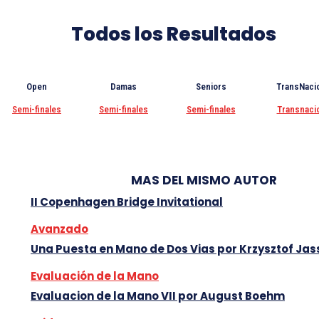
Todos los Resultados
Open
Damas
Seniors
TransNaci
Semi-finales
Semi-finales
Semi-finales
Transnaci
MAS DEL MISMO AUTOR
II Copenhagen Bridge Invitational
Avanzado
Una Puesta en Mano de Dos Vias por Krzysztof Ja
Evaluación de la Mano
Evaluacion de la Mano VII por August Boehm