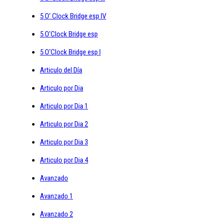
5 O' Clock Bridge esp IV
5 O'Clock Bridge esp
5 O'Clock Bridge esp I
Articulo del Día
Articulo por Dia
Articulo por Dia 1
Articulo por Dia 2
Articulo por Dia 3
Articulo por Dia 4
Avanzado
Avanzado 1
Avanzado 2