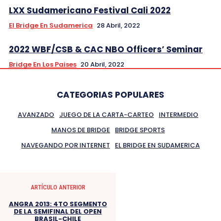
LXX Sudamericano Festival Cali 2022
El Bridge En Sudamerica
28 Abril, 2022
2022 WBF/CSB & CAC NBO Officers’ Seminar
Bridge En Los Paises
20 Abril, 2022
CATEGORIAS POPULARES
AVANZADO
JUEGO DE LA CARTA-CARTEO
INTERMEDIO
MANOS DE BRIDGE
BRIDGE SPORTS
NAVEGANDO POR INTERNET
EL BRIDGE EN SUDAMERICA
ARTÍCULO ANTERIOR
ANGRA 2013: 4TO SEGMENTO
DE LA SEMIFINAL DEL OPEN
BRASIL-CHILE