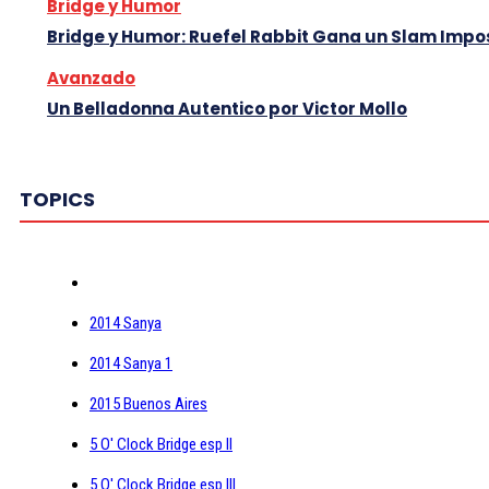
Bridge y Humor
Bridge y Humor: Ruefel Rabbit Gana un Slam Impo
Avanzado
Un Belladonna Autentico por Victor Mollo
TOPICS
2014 Sanya
2014 Sanya 1
2015 Buenos Aires
5 O' Clock Bridge esp II
5 O' Clock Bridge esp III