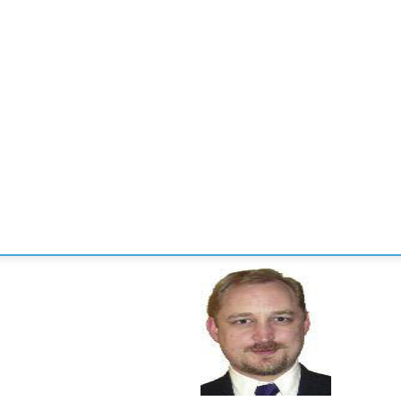
CONVENCIONES
ENLACES
MANOS DE BRIDGE
TORNE