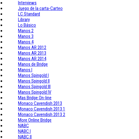
Interviews
Juego de la carta-Carteo
LC Standard
Library
Lo Básico
Manos 2
Manos 3
Manos 4
Manos AR 2012
Manos AR 2013
Manos AR 2014
Manos de Bridge
Manos I
Manos Spingold I
Manos Spingold II
Manos Spingold III
Manos Spingold IV
Mas Bridge On-line
Monaco Cavendish 2013
Monaco Cavendish 2013 1
Monaco Cavendish 2013 2
More Online Bridge
NABC
NABC I
NABC II