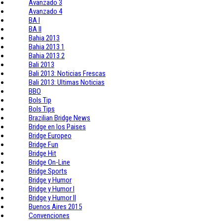
Avanzado 3
Avanzado 4
BA I
BA II
Bahia 2013
Bahia 2013 1
Bahia 2013 2
Bali 2013
Bali 2013: Noticias Frescas
Bali 2013: Ultimas Noticias
BBO
Bols Tip
Bols Tips
Brazilian Bridge News
Bridge en los Paises
Bridge Europeo
Bridge Fun
Bridge Hit
Bridge On-Line
Bridge Sports
Bridge y Humor
Bridge y Humor I
Bridge y Humor II
Buenos Aires 2015
Convenciones