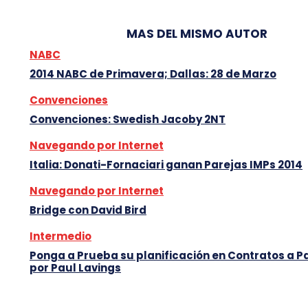
MAS DEL MISMO AUTOR
NABC
2014 NABC de Primavera; Dallas: 28 de Marzo
Convenciones
Convenciones: Swedish Jacoby 2NT
Navegando por Internet
Italia: Donati-Fornaciari ganan Parejas IMPs 2014
Navegando por Internet
Bridge con David Bird
Intermedio
Ponga a Prueba su planificación en Contratos a P
por Paul Lavings