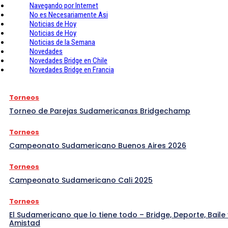
Navegando por Internet
No es Necesariamente Asi
Noticias de Hoy
Noticias de Hoy
Noticias de la Semana
Novedades
Novedades Bridge en Chile
Novedades Bridge en Francia
Torneos
Torneo de Parejas Sudamericanas Bridgechamp
Torneos
Campeonato Sudamericano Buenos Aires 2026
Torneos
Campeonato Sudamericano Cali 2025
Torneos
El Sudamericano que lo tiene todo – Bridge, Deporte, Baile 
Amistad