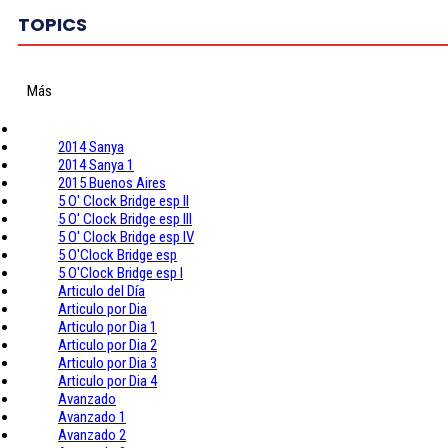
TOPICS
Más
2014 Sanya
2014 Sanya 1
2015 Buenos Aires
5 O' Clock Bridge esp II
5 O' Clock Bridge esp III
5 O' Clock Bridge esp IV
5 O'Clock Bridge esp
5 O'Clock Bridge esp I
Articulo del Día
Articulo por Dia
Articulo por Dia 1
Articulo por Dia 2
Articulo por Dia 3
Articulo por Dia 4
Avanzado
Avanzado 1
Avanzado 2