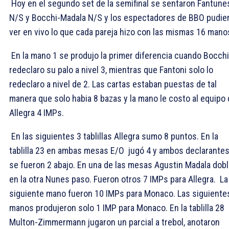
Hoy en el segundo set de la semifinal se sentaron Fantune
N/S y Bocchi-Madala N/S y los espectadores de BBO pudie
ver en vivo lo que cada pareja hizo con las mismas 16 mano
En la mano 1 se produjo la primer diferencia cuando Bocchi
redeclaro su palo a nivel 3,
mientras que Fantoni solo lo
redeclaro a nivel de 2. Las cartas estaban puestas de tal
manera que solo habia 8 bazas y la mano le costo al equipo
Allegra 4 IMPs.
En las siguientes 3 tablillas Allegra sumo 8 puntos. En la
tablilla 23 en ambas mesas E/O jugó 4
y ambos declarante
se fueron 2 abajo. En una de las mesas Agustin Madala dobl
en la otra Nunes paso. Fueron otros 7 IMPs para Allegra. La
siguiente mano fueron 10 IMPs para Monaco. Las siguiente
manos produjeron solo 1 IMP para Monaco. En la tablilla 28
Multon-Zimmermann jugaron un parcial a trebol, anotaron