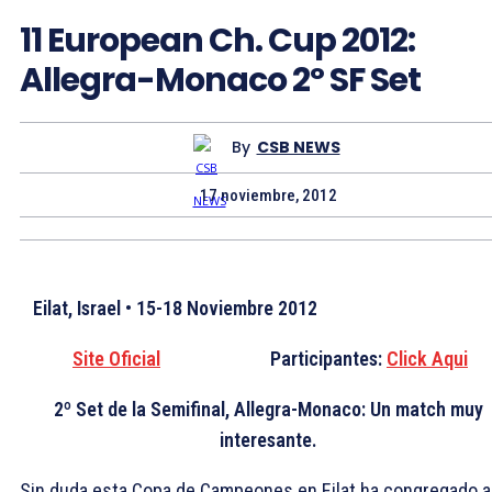
11 European Ch. Cup 2012:
Allegra-Monaco 2º SF Set
By
CSB NEWS
17 noviembre, 2012
Eilat, Israel • 15-18 Noviembre 2012
Site Oficial
Participantes:
Click Aqui
2º Set de la Semifinal, Allegra-Monaco: Un match muy
interesante.
Sin duda esta Copa de Campeones en Eilat ha congregado a