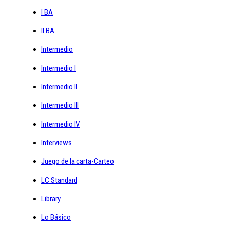
I BA
II BA
Intermedio
Intermedio I
Intermedio II
Intermedio III
Intermedio IV
Interviews
Juego de la carta-Carteo
LC Standard
Library
Lo Básico