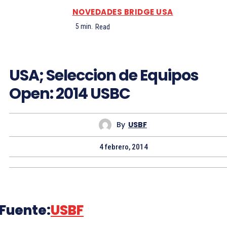
NOVEDADES BRIDGE USA
5
min.
Read
USA; Seleccion de Equipos
Open: 2014 USBC
By
USBF
4 febrero, 2014
Fuente:
USBF