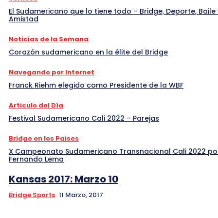
El Sudamericano que lo tiene todo – Bridge, Deporte, Baile 
Amistad
Noticias de la Semana
Corazón sudamericano en la élite del Bridge
Navegando por Internet
Franck Riehm elegido como Presidente de la WBF
Articulo del Día
Festival Sudamericano Cali 2022 – Parejas
Bridge en los Paises
X Campeonato Sudamericano Transnacional Cali 2022 po
Fernando Lema
Kansas 2017: Marzo 10
Bridge Sports
11 Marzo, 2017