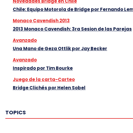
Novedades Bridge en Chile
Chile: Equipo Motorola de Bridge por Fernando Le
Monaco Cavendish 2013
2013 Monaco Cavendish: 3ra Sesion de las Parejas
Avanzado
Una Mano de Geza Ottlik por Jay Becker
Avanzado
Inspirado por Tim Bourke
Juego de la carta-Carteo
Bridge Clichés por Helen Sobel
TOPICS