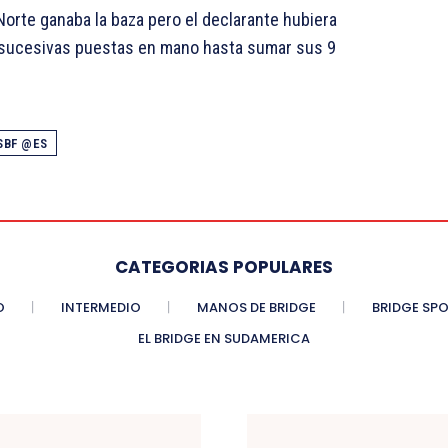
Norte ganaba la baza pero el declarante hubiera
n sucesivas puestas en mano hasta sumar sus 9
SBF @ES
CATEGORIAS POPULARES
O
INTERMEDIO
MANOS DE BRIDGE
BRIDGE SP
EL BRIDGE EN SUDAMERICA