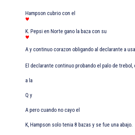
Hampson cubrio con el
K. Pepsi en Norte gano la baza con su
A y continuo corazon obligando al declarante a usa
El declarante continuo probando el palo de trebol,
a la
Q y
A pero cuando no cayo el
K, Hampson solo tenia 8 bazas y se fue una abajo.