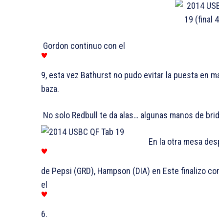
Gordon continuo con el
9, esta vez Bathurst no pudo evitar la puesta en m
baza.
No solo Redbull te da alas… algunas manos de bri
En la otra mesa desp
de Pepsi (GRD), Hampson (DIA) en Este finalizo co
el
6.