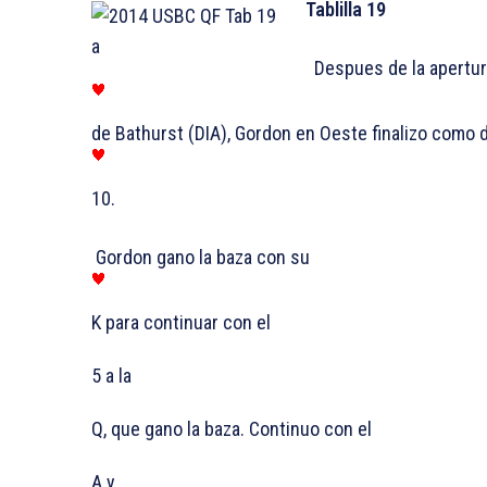
Tablilla 19
Despues de la apertur
de Bathurst (DIA), Gordon en Oeste finalizo como d
10.
Gordon gano la baza con su
K para continuar con el
5 a la
Q, que gano la baza. Continuo con el
A y