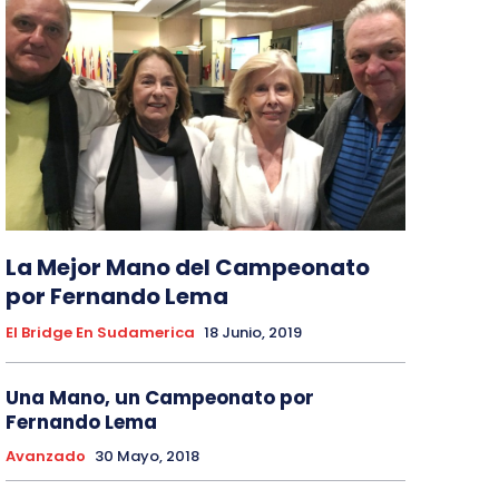
La Mejor Mano del Campeonato
por Fernando Lema
El Bridge En Sudamerica
18 Junio, 2019
Una Mano, un Campeonato por
Fernando Lema
Avanzado
30 Mayo, 2018