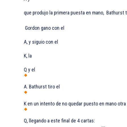
que produjo la primera puesta en mano, Bathurst 
Gordon gano con el
A, y siguio con el
K, la
Q y el
A. Bathurst tiro el
K en un intento de no quedar puesto en mano otra 
Q, llegando a este final de 4 cartas: