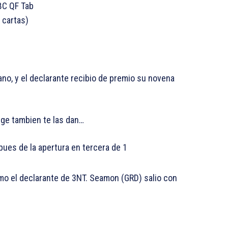
ano, y el declarante recibio de premio su novena
dge tambien te las dan…
ues de la apertura en tercera de 1
mo el declarante de 3NT. Seamon (GRD) salio con