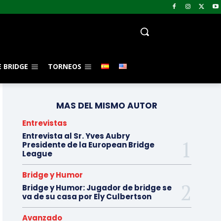
 BRIDGE
TORNEOS
MAS DEL MISMO AUTOR
Entrevistas
Entrevista al Sr. Yves Aubry
Presidente de la European Bridge
League
Bridge y Humor
Bridge y Humor: Jugador de bridge se
va de su casa por Ely Culbertson
Avanzado