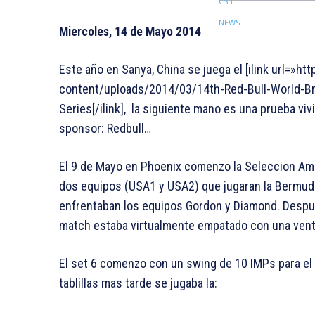
Miercoles, 14 de Mayo 2014
Este año en Sanya, China se juega el [ilink url=»h
content/uploads/2014/03/14th-Red-Bull-World-Bri
Series[/ilink], la siguiente mano es una prueba vi
sponsor: Redbull…
El 9 de Mayo en Phoenix comenzo la Seleccion Am
dos equipos (USA1 y USA2) que jugaran la Bermuda
enfrentaban los equipos Gordon y Diamond. Despues
match estaba virtualmente empatado con una vent
El set 6 comenzo con un swing de 10 IMPs para el
tablillas mas tarde se jugaba la: