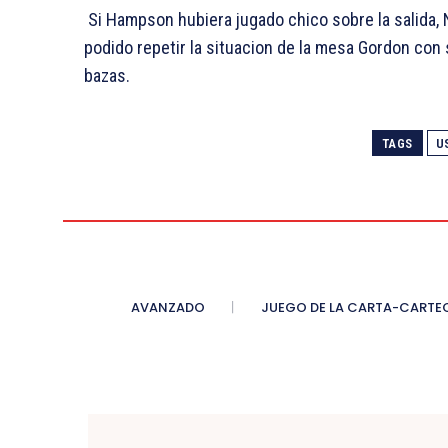
Si Hampson hubiera jugado chico sobre la salida, 
podido repetir la situacion de la mesa Gordon co
bazas.
TAGS
U
AVANZADO
JUEGO DE LA CARTA-CARTE