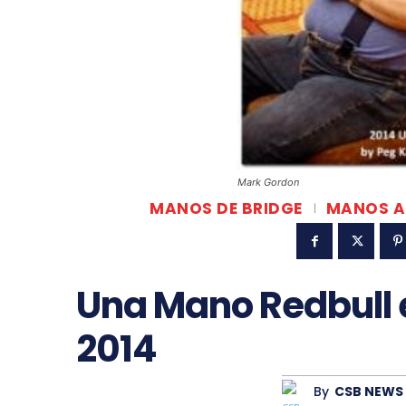
Mark Gordon
MANOS DE BRIDGE
MANOS A
Una Mano Redbull 
2014
By
CSB NEWS