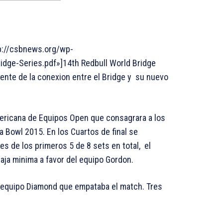
ttp://csbnews.org/wp-
dge-Series.pdf»]14th Redbull World Bridge
viente de la conexion entre el Bridge y su nuevo
ericana de Equipos Open que consagrara a los
 Bowl 2015. En los Cuartos de final se
 de los primeros 5 de 8 sets en total, el
aja minima a favor del equipo Gordon.
 equipo Diamond que empataba el match. Tres