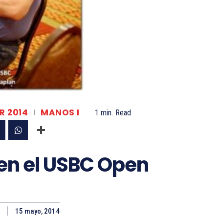
R 2014
MANOS I
1
min.
Read
en el USBC Open
15 mayo, 2014