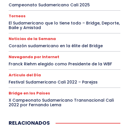
Campeonato Sudamericano Cali 2025
Torneos
El Sudamericano que lo tiene todo – Bridge, Deporte,
Baile y Amistad
Noticias de la Semana
Corazón sudamericano en la élite del Bridge
Navegando por Internet
Franck Riehm elegido como Presidente de la WBF
Articulo del Día
Festival Sudamericano Cali 2022 – Parejas
Bridge en los Paises
X Campeonato Sudamericano Transnacional Cali
2022 por Fernando Lema
RELACIONADOS