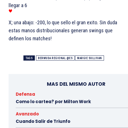
llegar a 6
X; una abajo: -200, lo que sello el gran exito. Sin duda
estas manos distribucionales generan swings que
definen los matches!
TAGS
BERMUDA REGIONAL @ES
MARGIE SULLIVAN
MAS DEL MISMO AUTOR
Defensa
Como lo cartea? por Milton Work
Avanzado
Cuando Salir de Triunfo