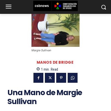
Margie Sullivan
MANOS DE BRIDGE
1
min.
Read
Una Mano de Margie
Sullivan