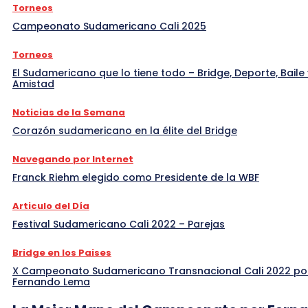
Torneos
Campeonato Sudamericano Cali 2025
Torneos
El Sudamericano que lo tiene todo – Bridge, Deporte, Baile 
Amistad
Noticias de la Semana
Corazón sudamericano en la élite del Bridge
Navegando por Internet
Franck Riehm elegido como Presidente de la WBF
Articulo del Día
Festival Sudamericano Cali 2022 – Parejas
Bridge en los Paises
X Campeonato Sudamericano Transnacional Cali 2022 po
Fernando Lema