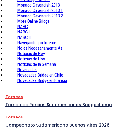
Monaco Cavendish 2013
Monaco Cavendish 2013 1
Monaco Cavendish 2013 2
More Online Bridge
NABC
NABC I
NABC II
Navegando por Internet
No es Necesariamente Asi
Noticias de Hoy
Noticias de Hoy
Noticias de la Semana
Novedades
Novedades Bridge en Chile
Novedades Bridge en Francia
Torneos
Torneo de Parejas Sudamericanas Bridgechamp
Torneos
Campeonato Sudamericano Buenos Aires 2026