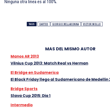
Ninguna otra linea es al 100%.
TAGS
CARTEO
GIORGIO BELLADONNA
VICTOR MOLLO
MAS DEL MISMO AUTOR
Manos AR 2013
Vilnius Cup 2013: Match Real vs Herman
El Bridge en Sudamerica
El Black Friday llego al Sudamericano de Medellin 
Bridge Sports
Slava Cup 2015: Dia 1
Intermedio