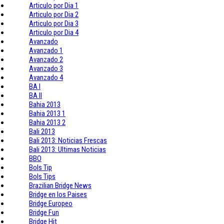
Articulo por Dia 1
Articulo por Dia 2
Articulo por Dia 3
Articulo por Dia 4
Avanzado
Avanzado 1
Avanzado 2
Avanzado 3
Avanzado 4
BA I
BA II
Bahia 2013
Bahia 2013 1
Bahia 2013 2
Bali 2013
Bali 2013: Noticias Frescas
Bali 2013: Ultimas Noticias
BBO
Bols Tip
Bols Tips
Brazilian Bridge News
Bridge en los Paises
Bridge Europeo
Bridge Fun
Bridge Hit