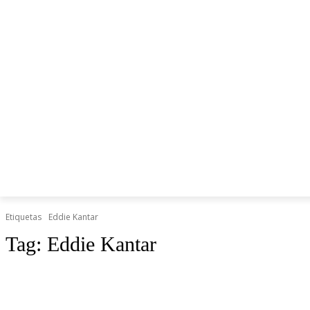
CONFSUDBRIDGE
ARTICULOS DE BRIDGE
HUMOR
Etiquetas
Eddie Kantar
Tag:
Eddie Kantar