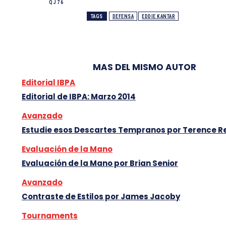
Q J 7 6
TAGS
DEFENSA
EDDIE KANTAR
MAS DEL MISMO AUTOR
Editorial IBPA
Editorial de IBPA: Marzo 2014
Avanzado
Estudie esos Descartes Tempranos por Terence R
Evaluación de la Mano
Evaluación de la Mano por Brian Senior
Avanzado
Contraste de Estilos por James Jacoby
Tournaments