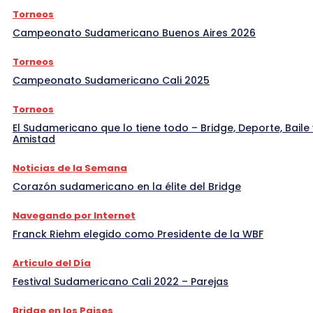
Torneos
Campeonato Sudamericano Buenos Aires 2026
Torneos
Campeonato Sudamericano Cali 2025
Torneos
El Sudamericano que lo tiene todo – Bridge, Deporte, Baile 
Amistad
Noticias de la Semana
Corazón sudamericano en la élite del Bridge
Navegando por Internet
Franck Riehm elegido como Presidente de la WBF
Articulo del Día
Festival Sudamericano Cali 2022 – Parejas
Bridge en los Paises