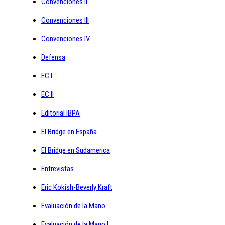
Convenciones II
Convenciones III
Convenciones IV
Defensa
EC I
EC II
Editorial IBPA
El Bridge en España
El Bridge en Sudamerica
Entrevistas
Eric Kokish-Beverly Kraft
Evaluación de la Mano
Evaluación de la Mano I