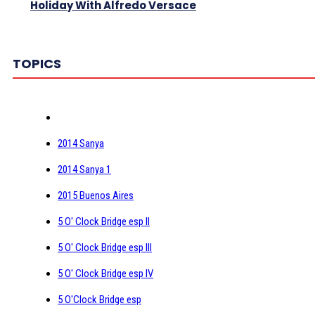
Holiday With Alfredo Versace
TOPICS
2014 Sanya
2014 Sanya 1
2015 Buenos Aires
5 O' Clock Bridge esp II
5 O' Clock Bridge esp III
5 O' Clock Bridge esp IV
5 O'Clock Bridge esp