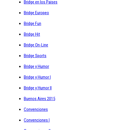
Bridge en los Paises
Bridge Europeo
Bridge Fun
Bridge Hit
Bridge On-Line
Bridge Sports
Bridge y Humor
Bridge y Humor I
Bridge y Humor II
Buenos Aires 2015
Convenciones
Convenciones I