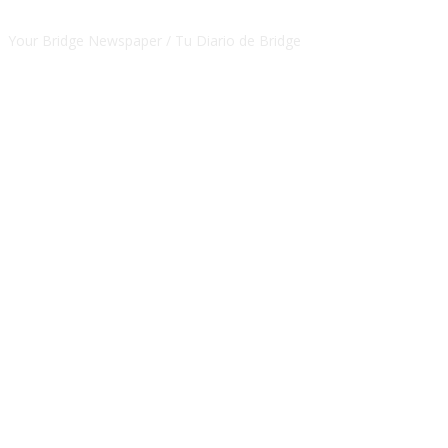
Your Bridge Newspaper / Tu Diario de Bridge
SEGUINOS EN NUESTRAS REDES